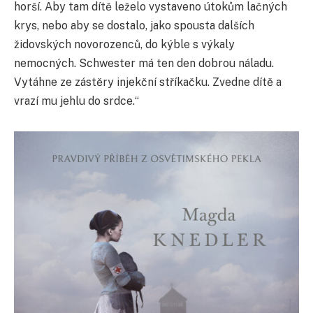
horší. Aby tam dítě leželo vystaveno útokům lačných
krys, nebo aby se dostalo, jako spousta dalších
židovských novorozenců, do kýble s výkaly
nemocných. Schwester má ten den dobrou náladu.
Vytáhne ze zástěry injekční stříkačku. Zvedne dítě a
vrazí mu jehlu do srdce.“