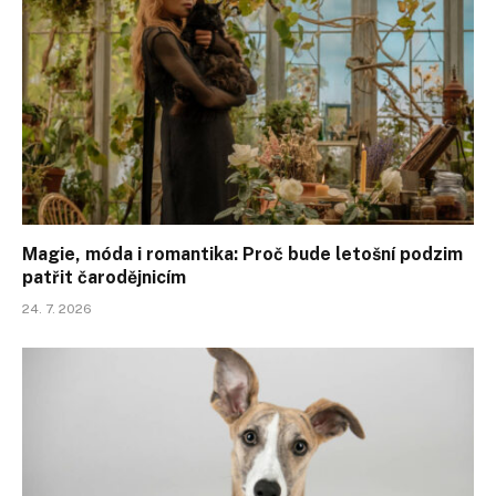
Magie, móda i romantika: Proč bude letošní podzim
patřit čarodějnicím
24. 7. 2026