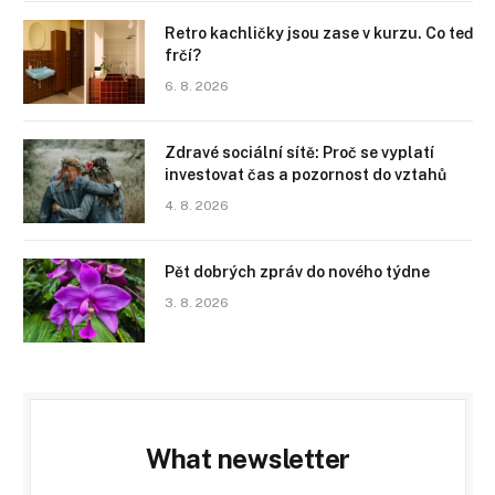
Retro kachličky jsou zase v kurzu. Co teď
frčí?
6. 8. 2026
Zdravé sociální sítě: Proč se vyplatí
investovat čas a pozornost do vztahů
4. 8. 2026
Pět dobrých zpráv do nového týdne
3. 8. 2026
What newsletter