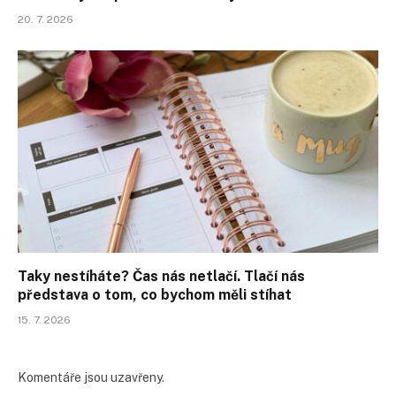
20. 7. 2026
Taky nestíháte? Čas nás netlačí. Tlačí nás
představa o tom, co bychom měli stíhat
15. 7. 2026
Komentáře jsou uzavřeny.