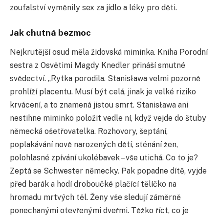
zoufalství vyměnily sex za jídlo a léky pro děti.
Jak chutná bezmoc
Nejkrutější osud měla židovská miminka. Kniha Porodní
sestra z Osvětimi Magdy Knedler přináší smutné
svědectví. „Rytka porodila. Stanisława velmi pozorně
prohlíží placentu. Musí být celá, jinak je velké riziko
krvácení, a to znamená jistou smrt. Stanisława ani
nestihne miminko položit vedle ní, když vejde do štuby
německá ošetřovatelka. Rozhovory, šeptání,
poplakávání nově narozených dětí, sténání žen,
polohlasné zpívání ukolébavek – vše utichá. Co to je?
Zeptá se Schwester německy. Pak popadne dítě, vyjde
před barák a hodí droboučké plačící tělíčko na
hromadu mrtvých těl. Ženy vše sledují záměrně
ponechanými otevřenými dveřmi. Těžko říct, co je