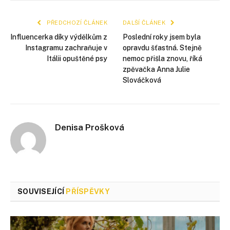
mail
PŘEDCHOZÍ ČLÁNEK
DALŠÍ ČLÁNEK
Influencerka díky výdělkům z
Poslední roky jsem byla
Instagramu zachraňuje v
opravdu šťastná. Stejně
Itálii opuštěné psy
nemoc přišla znovu, říká
zpěvačka Anna Julie
Slováčková
Denisa Prošková
SOUVISEJÍCÍ
PŘÍSPĚVKY