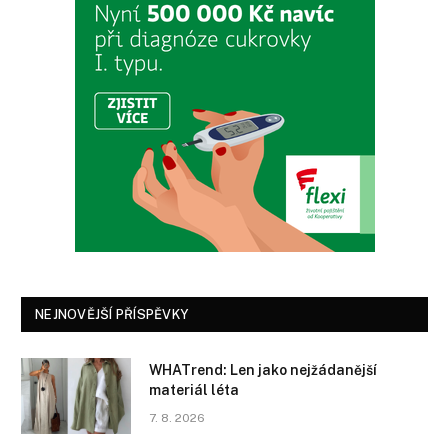
NEJNOVĚJŠÍ PŘÍSPĚVKY
WHATrend: Len jako nejžádanější
materiál léta
7. 8. 2026