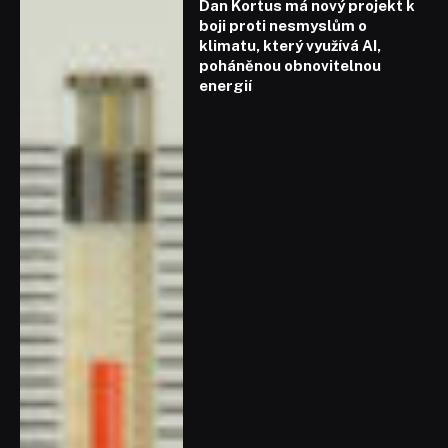
Dan Kortus má nový projekt k
boji proti nesmyslům o
klimatu, který využívá AI,
poháněnou obnovitelnou
energií