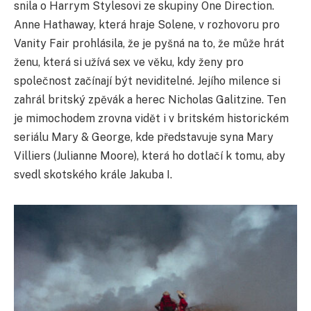
snila o Harrym Stylesovi ze skupiny One Direction.
Anne Hathaway, která hraje Solene, v rozhovoru pro
Vanity Fair prohlásila, že je pyšná na to, že může hrát
ženu, která si užívá sex ve věku, kdy ženy pro
společnost začínají být neviditelné. Jejího milence si
zahrál britský zpěvák a herec Nicholas Galitzine. Ten
je mimochodem zrovna vidět i v britském historickém
seriálu Mary & George, kde představuje syna Mary
Villiers (Julianne Moore), která ho dotlačí k tomu, aby
svedl skotského krále Jakuba I.