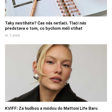
Taky nestíháte? Čas nás netlačí. Tlačí nás
představa o tom, co bychom měli stíhat
15. 7. 2026
KVIFF: Za hudbou a módou do Mattoni Life Baru