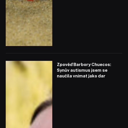
Zpověď Barbory Chuecos:
Synův autismus jsem se
naučila vnímat jako dar