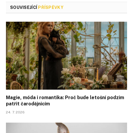
SOUVISEJÍCÍ
PŘÍSPĚVKY
Magie, móda i romantika: Proč bude letošní podzim
patřit čarodějnicím
24. 7. 2026