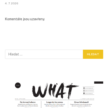
4. 7. 2026
Komentáře jsou uzavřeny.