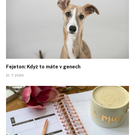
Fejeton: Když to máte v genech
21. 7. 2026