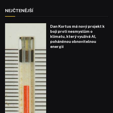
NEJČTENĚJŠÍ
Dan Kortus má nový projekt k
boji proti nesmyslům o
klimatu, který využívá AI,
poháněnou obnovitelnou
energií