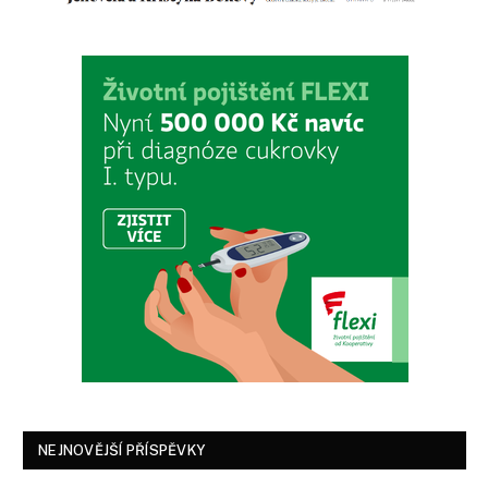
NEJNOVĚJŠÍ PŘÍSPĚVKY