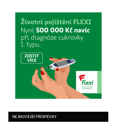
NEJNOVĚJŠÍ PŘÍSPĚVKY