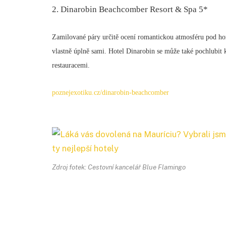
2. Dinarobin Beachcomber Resort & Spa 5*
Zamilované páry určitě ocení romantickou atmosféru pod horo
vlastně úplně sami. Hotel Dinarobin se může také pochlubi
restauracemi.
poznejexotiku.cz/dinarobin-beachcomber
Zdroj fotek: Cestovní kancelář Blue Flamingo