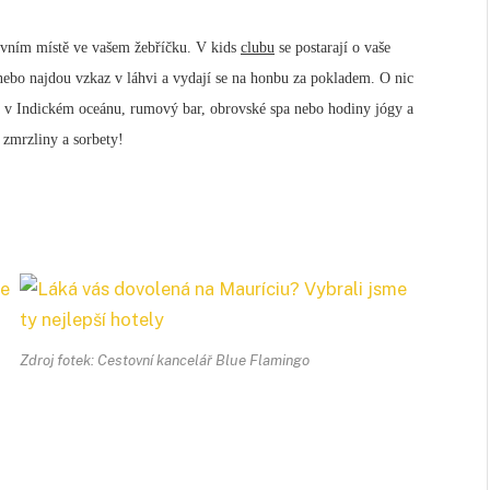
prvním místě ve vašem žebříčku. V kids
clubu
se postarají o vaše
t nebo najdou vzkaz v láhvi a vydají se na honbu za pokladem. O nic
va v Indickém oceánu, rumový bar, obrovské spa nebo hodiny jógy a
 zmrzliny a sorbety!
Zdroj fotek: Cestovní kancelář Blue Flamingo