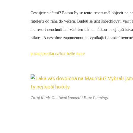
Cestujete s dětmi? Potom by se tento resort měl objevit na 
ratolesti od rána do večera. Budou se učit šnorchlovat, vaři
ale resort neochudí ani vás! Jen tak namátkou – nejlepší ká
pilates. A nesmíme zapomenout na vynikající domácí ovocné
poznejexotiku.cz/lux-belle-mare
Zdroj fotek: Cestovní kancelář Blue Flamingo