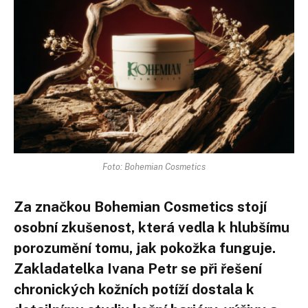
Foto: Bohemian Cosmetics
Za značkou Bohemian Cosmetics stojí
osobní zkušenost, která vedla k hlubšímu
porozumění tomu, jak pokožka funguje.
Zakladatelka Ivana Petr se při řešení
chronických kožních potíží dostala k