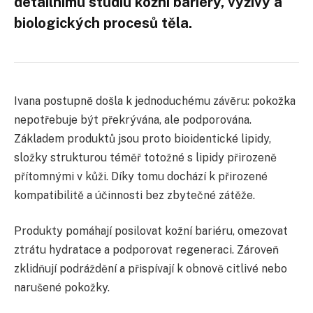
detailnímu studiu kožní bariéry, výživy a
biologických procesů těla.
Ivana postupně došla k jednoduchému závěru: pokožka
nepotřebuje být překrývána, ale podporována.
Základem produktů jsou proto bioidentické lipidy,
složky strukturou téměř totožné s lipidy přirozeně
přítomnými v kůži. Díky tomu dochází k přirozené
kompatibilitě a účinnosti bez zbytečné zátěže.
Produkty pomáhají posilovat kožní bariéru, omezovat
ztrátu hydratace a podporovat regeneraci. Zároveň
zklidňují podráždění a přispívají k obnově citlivé nebo
narušené pokožky.