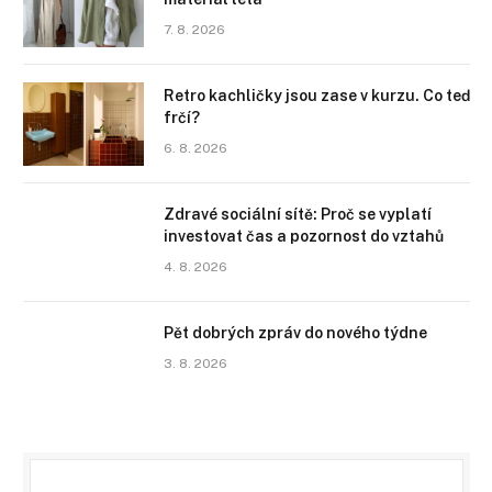
7. 8. 2026
Retro kachličky jsou zase v kurzu. Co teď
frčí?
6. 8. 2026
Zdravé sociální sítě: Proč se vyplatí
investovat čas a pozornost do vztahů
4. 8. 2026
Pět dobrých zpráv do nového týdne
3. 8. 2026