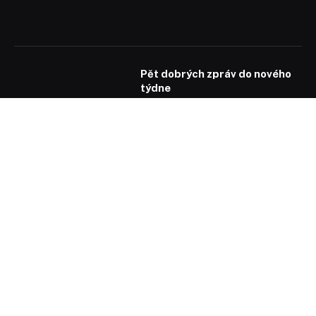
Pět dobrých zpráv do nového
týdne