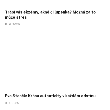
Trápí vás ekzémy, akné či lupénka? Možná za to
může stres
12. 6. 2026
Eva Staněk: Krása autenticity v každém odstínu
8. 4. 2026