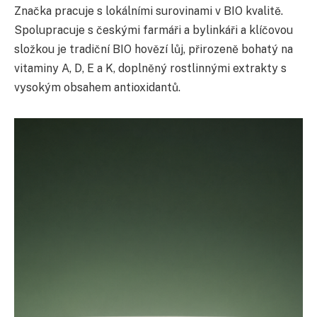
Značka pracuje s lokálními surovinami v BIO kvalitě.
Spolupracuje s českými farmáři a bylinkáři a klíčovou
složkou je tradiční BIO hovězí lůj, přirozeně bohatý na
vitaminy A, D, E a K, doplněný rostlinnými extrakty s
vysokým obsahem antioxidantů.