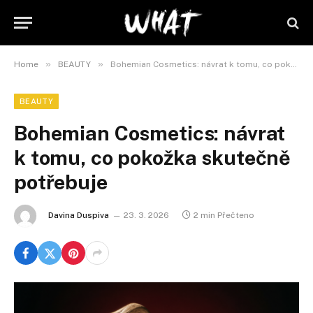
»
»
Home
BEAUTY
Bohemian Cosmetics: návrat k tomu, co pokožka skutečně potřebuje
BEAUTY
Bohemian Cosmetics: návrat
k tomu, co pokožka skutečně
potřebuje
Davina Duspiva
23. 3. 2026
2 min Přečteno