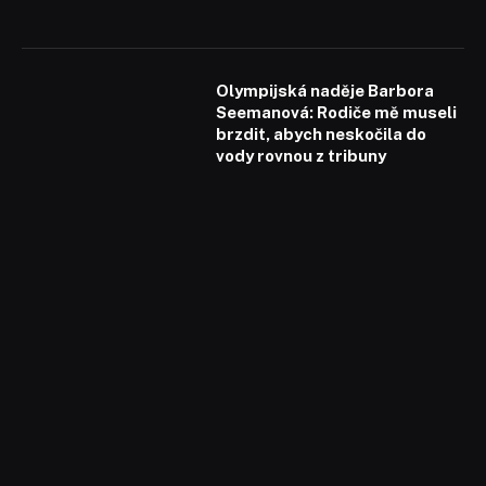
Olympijská naděje Barbora
Seemanová: Rodiče mě museli
brzdit, abych neskočila do
vody rovnou z tribuny