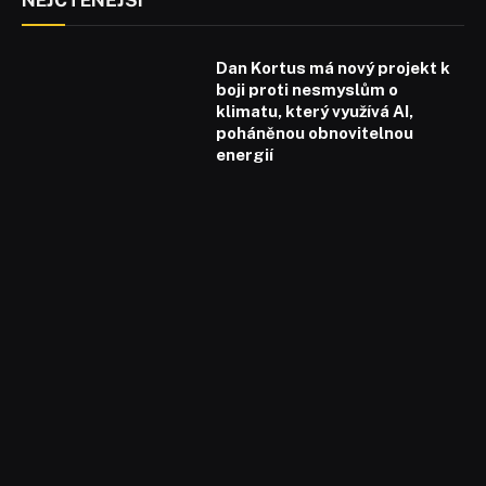
Dan Kortus má nový projekt k
boji proti nesmyslům o
klimatu, který využívá AI,
poháněnou obnovitelnou
energií