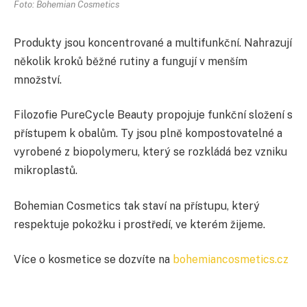
Foto: Bohemian Cosmetics
Produkty jsou koncentrované a multifunkční. Nahrazují
několik kroků běžné rutiny a fungují v menším
množství.
Filozofie PureCycle Beauty propojuje funkční složení s
přístupem k obalům. Ty jsou plně kompostovatelné a
vyrobené z biopolymeru, který se rozkládá bez vzniku
mikroplastů.
Bohemian Cosmetics tak staví na přístupu, který
respektuje pokožku i prostředí, ve kterém žijeme.
Více o kosmetice se dozvíte na
bohemiancosmetics.cz