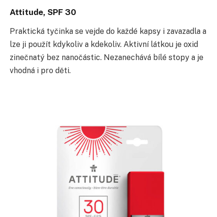
Attitude, SPF 30
Praktická tyčinka se vejde do každé kapsy i zavazadla a
lze ji použít kdykoliv a kdekoliv. Aktivní látkou je oxid
zinečnatý bez nanočástic. Nezanechává bílé stopy a je
vhodná i pro děti.