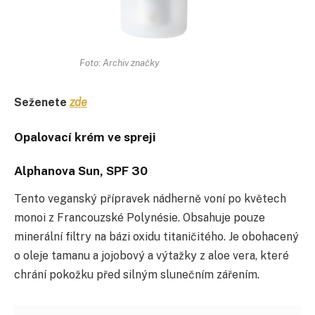
Foto: Archiv značky
Seženete
zde
Opalovací krém ve spreji
Alphanova Sun, SPF 30
Tento veganský přípravek nádherně voní po květech
monoi z Francouzské Polynésie. Obsahuje pouze
minerální filtry na bázi oxidu titaničitého. Je obohacený
o oleje tamanu a jojobový a výtažky z aloe vera, které
chrání pokožku před silným slunečním zářením.