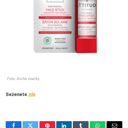
Foto: Archiv značky
Seženete
zde