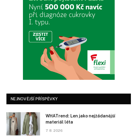
NEJNOVĚJŠÍ PŘÍSPĚVKY
WHATrend: Len jako nejžádanější
materiál léta
7. 8. 2026