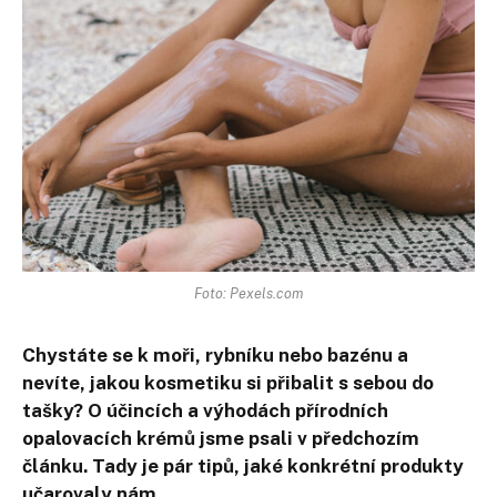
Foto: Pexels.com
Chystáte se k moři, rybníku nebo bazénu a
nevíte, jakou kosmetiku si přibalit s sebou do
tašky? O účincích a výhodách přírodních
opalovacích krémů jsme psali v předchozím
článku. Tady je pár tipů, jaké konkrétní produkty
učarovaly nám.