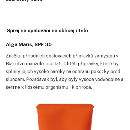
Sprej na opalování na obličej i tělo
Alga Maris, SPF 30
Značku přírodních opalovacích přípravků vymysleli v
Biarritzu manželé – surfaři. Chtěli přípravky, které by
splnily jejich vysoké nároky na ochranu pokožky před
sluncem. Požadavek byl, aby byly vysoce voděodolné a
šetrné k lidskému organismu i k přírodě.