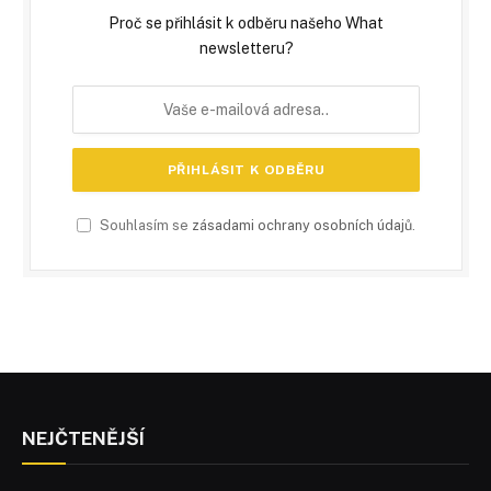
Proč se přihlásit k odběru našeho What
newsletteru?
Souhlasím se
zásadami ochrany osobních údajů
.
NEJČTENĚJŠÍ