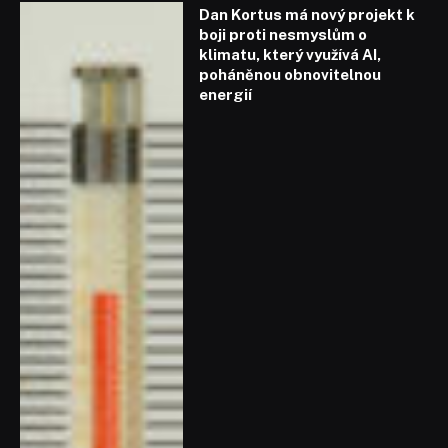
Dan Kortus má nový projekt k
boji proti nesmyslům o
klimatu, který využívá AI,
poháněnou obnovitelnou
energií