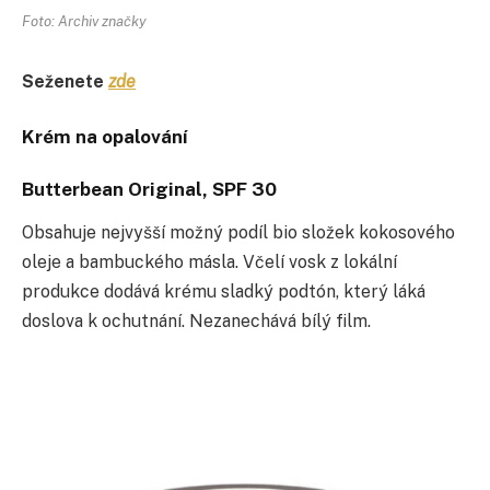
Foto: Archiv značky
Seženete
zde
Krém na opalování
Butterbean Original, SPF 30
Obsahuje nejvyšší možný podíl bio složek kokosového
oleje a bambuckého másla. Včelí vosk z lokální
produkce dodává krému sladký podtón, který láká
doslova k ochutnání. Nezanechává bílý film.