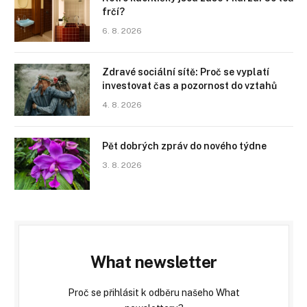
frčí?
6. 8. 2026
Zdravé sociální sítě: Proč se vyplatí
investovat čas a pozornost do vztahů
4. 8. 2026
Pět dobrých zpráv do nového týdne
3. 8. 2026
What newsletter
Proč se přihlásit k odběru našeho What