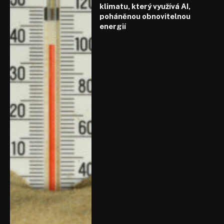
klimatu, který využívá AI,
poháněnou obnovitelnou
energií