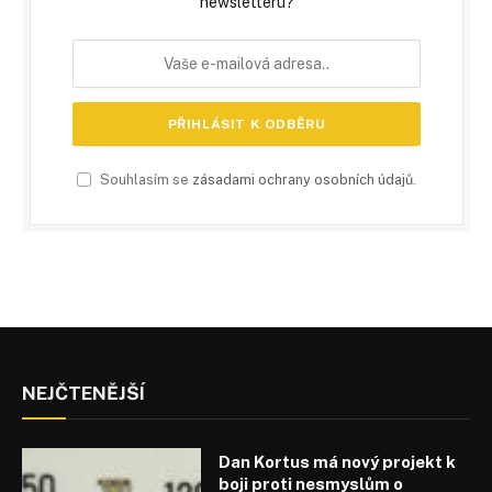
newsletteru?
Souhlasím se
zásadami ochrany osobních údajů
.
NEJČTENĚJŠÍ
Dan Kortus má nový projekt k
boji proti nesmyslům o