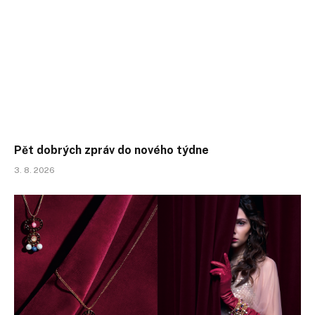
Pět dobrých zpráv do nového týdne
3. 8. 2026