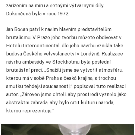
zařízením na míru a četnými výtvarnými díly.
Dokončená byla v roce 1972.
Jan Bočan patří k našim hlavním představitelům
brutalismu. V Praze jeho tvorbu můžete obdivovat v
Hotelu Intercontinental, dle jeho návrhu vznikla také
budova Českého velvyslanectví v Londýně. Realizace
návrhu ambasády ve Stockholmu byla poslední
brutalistní prací. „Snažili jsme se vytvořit atmosféru,
kterou má v sobě Praha a česká krajina, s trochou
smutku tehdejší současnosti,“ popisoval tuto realizaci
autor. „Zároveň jsme chtěli, aby prostředí vyznělo jako
abstraktní zahrada, aby bylo cítit kulturu národa,
kterou reprezentuje.“