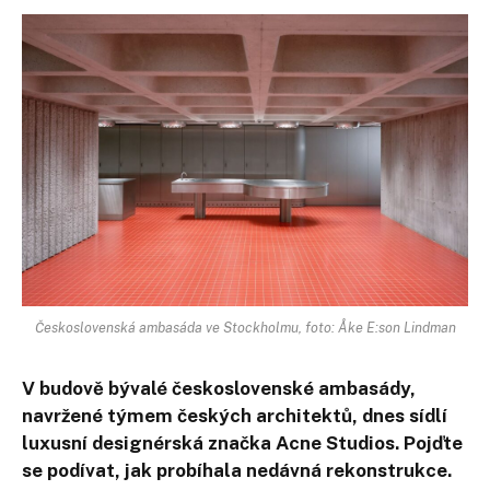
Československá ambasáda ve Stockholmu, foto: Åke E:son Lindman
V budově bývalé československé ambasády,
navržené týmem českých architektů, dnes sídlí
luxusní designérská značka Acne Studios. Pojďte
se podívat, jak probíhala nedávná rekonstrukce.