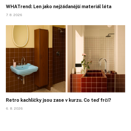
WHATrend: Len jako nejžádanější materiál léta
7. 8. 2026
Retro kachličky jsou zase v kurzu. Co teď frčí?
6. 8. 2026