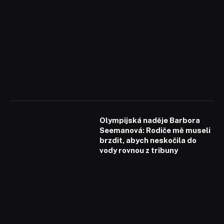
Olympijská naděje Barbora
Seemanová: Rodiče mě museli
brzdit, abych neskočila do
vody rovnou z tribuny