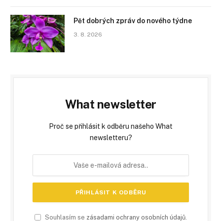
Pět dobrých zpráv do nového týdne
3. 8. 2026
What newsletter
Proč se přihlásit k odběru našeho What
newsletteru?
Souhlasím se
zásadami ochrany osobních údajů
.