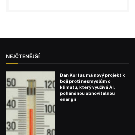
NEJČTENĚJŠÍ
Dan Kortus má nový projekt k
boji proti nesmyslům o
klimatu, který využívá AI,
poháněnou obnovitelnou
energií