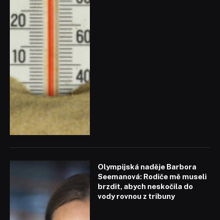
Olympijská naděje Barbora
Seemanová: Rodiče mě museli
brzdit, abych neskočila do
vody rovnou z tribuny