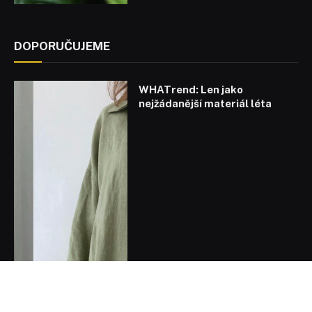
DOPORUČUJEME
WHATrend: Len jako
nejžádanější materiál léta