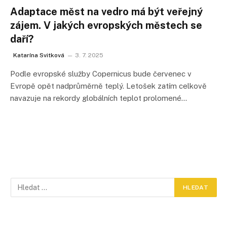
Adaptace měst na vedro má být veřejný
zájem. V jakých evropských městech se
daří?
Katarína Svitková
3. 7. 2025
Podle evropské služby Copernicus bude červenec v
Evropě opět nadprůměrně teplý. Letošek zatím celkově
navazuje na rekordy globálních teplot prolomené…