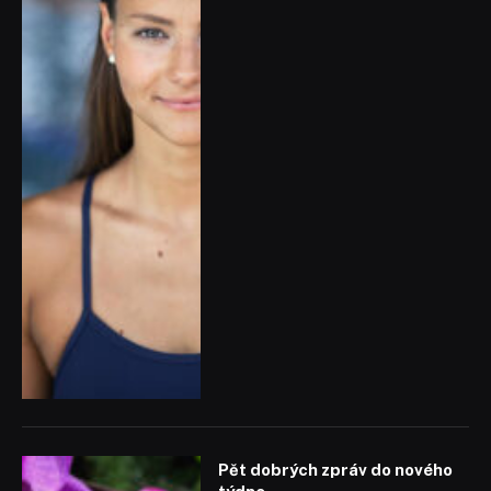
Pět dobrých zpráv do nového