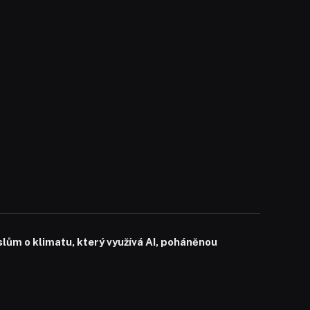
slům o klimatu, který využívá AI, poháněnou