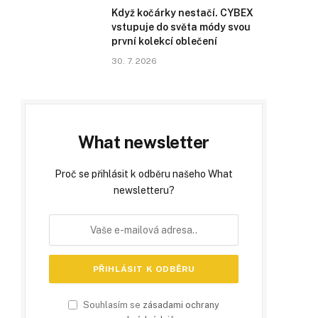
Když kočárky nestačí. CYBEX
vstupuje do světa módy svou
první kolekcí oblečení
30. 7. 2026
What newsletter
Proč se přihlásit k odběru našeho What
newsletteru?
Souhlasím se
zásadami ochrany