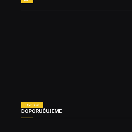
LOVE YOU
DOPORUČUJEME