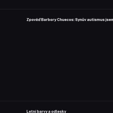
Zpověď Barbory Chuecos: Synův autismus jsem 
Letní barvy a odlesky