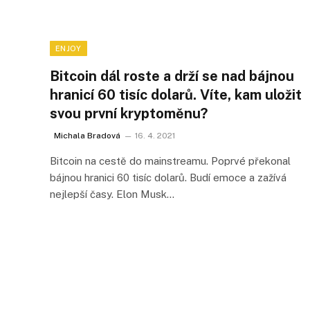
ENJOY
Bitcoin dál roste a drží se nad bájnou
hranicí 60 tisíc dolarů. Víte, kam uložit
svou první kryptoměnu?
Michala Bradová
16. 4. 2021
Bitcoin na cestě do mainstreamu. Poprvé překonal
bájnou hranici 60 tisíc dolarů. Budí emoce a zažívá
nejlepší časy. Elon Musk…