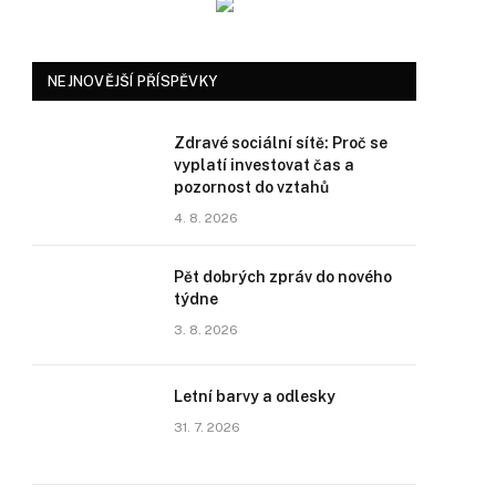
NEJNOVĚJŠÍ PŘÍSPĚVKY
Zdravé sociální sítě: Proč se
vyplatí investovat čas a
pozornost do vztahů
4. 8. 2026
Pět dobrých zpráv do nového
týdne
3. 8. 2026
Letní barvy a odlesky
31. 7. 2026