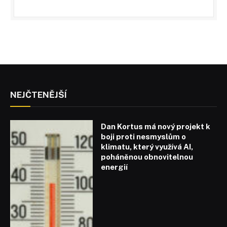
NEJČTENĚJŠÍ
Dan Kortus má nový projekt k
boji proti nesmyslům o
klimatu, který využívá AI,
poháněnou obnovitelnou
energií