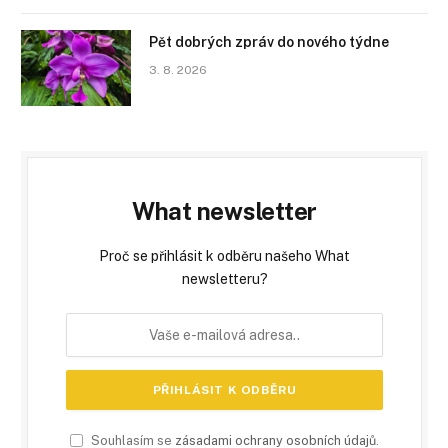
Pět dobrých zpráv do nového týdne
3. 8. 2026
What newsletter
Proč se přihlásit k odběru našeho What
newsletteru?
Souhlasím se
zásadami ochrany osobních údajů
.