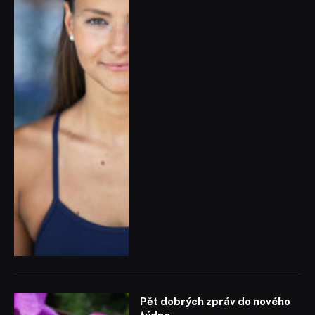
Pět dobrých zpráv do nového