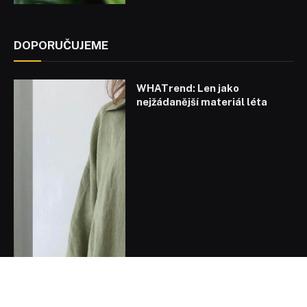
DOPORUČUJEME
WHATrend: Len jako
nejžádanější materiál léta