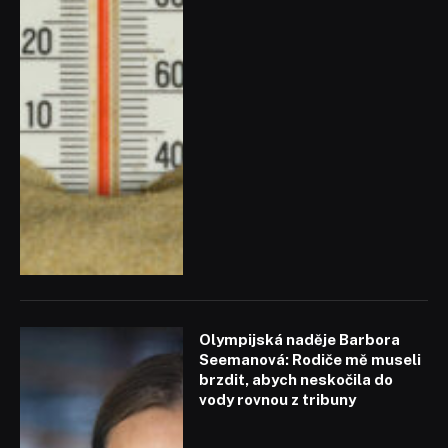
Olympijská naděje Barbora
Seemanová: Rodiče mě museli
brzdit, abych neskočila do
vody rovnou z tribuny