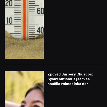
Zpověď Barbory Chuecos:
Synův autismus jsem se
naučila vnímat jako dar