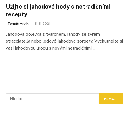
Užijte si jahodové hody s netradičními
recepty
Tomáš Mrvík
8. 8. 2021
Jahodová polévka s tvarohem, jahody se sýrem
stracciatella nebo ledové jahodové sorbety. Vychutnejte si
vaši jahodovou úrodu s novými netradičními…