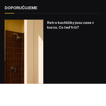
DOPORUČUJEME
Retro kachličky jsou zase v
kurzu. Co teď frčí?