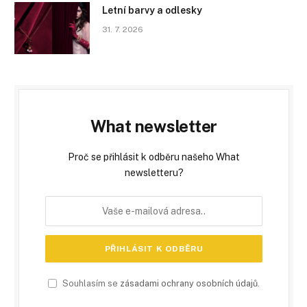
Letní barvy a odlesky
31. 7. 2026
What newsletter
Proč se přihlásit k odběru našeho What
newsletteru?
Souhlasím se
zásadami ochrany osobních údajů
.