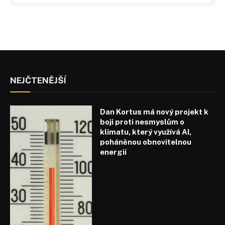
NEJČTENĚJŠÍ
Dan Kortus má nový projekt k
boji proti nesmyslům o
klimatu, který využívá AI,
poháněnou obnovitelnou
energií