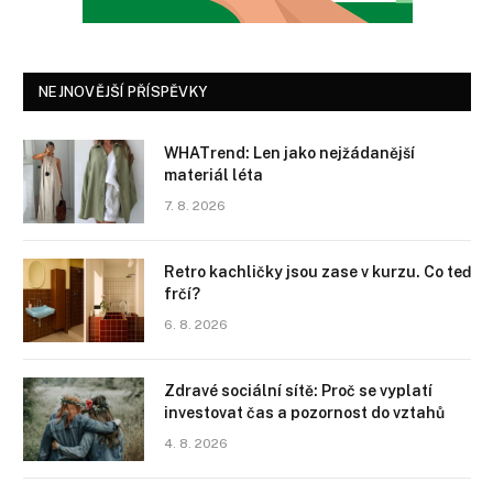
NEJNOVĚJŠÍ PŘÍSPĚVKY
WHATrend: Len jako nejžádanější
materiál léta
7. 8. 2026
Retro kachličky jsou zase v kurzu. Co teď
frčí?
6. 8. 2026
Zdravé sociální sítě: Proč se vyplatí
investovat čas a pozornost do vztahů
4. 8. 2026