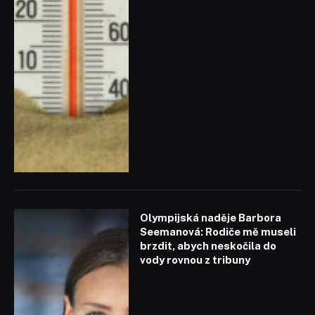
Olympijská naděje Barbora
Seemanová: Rodiče mě museli
brzdit, abych neskočila do
vody rovnou z tribuny