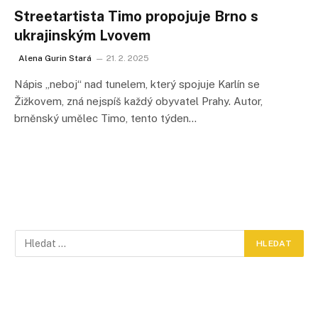
Streetartista Timo propojuje Brno s
ukrajinským Lvovem
Alena Gurin Stará
21. 2. 2025
Nápis „neboj“ nad tunelem, který spojuje Karlín se
Žižkovem, zná nejspíš každý obyvatel Prahy. Autor,
brněnský umělec Timo, tento týden…