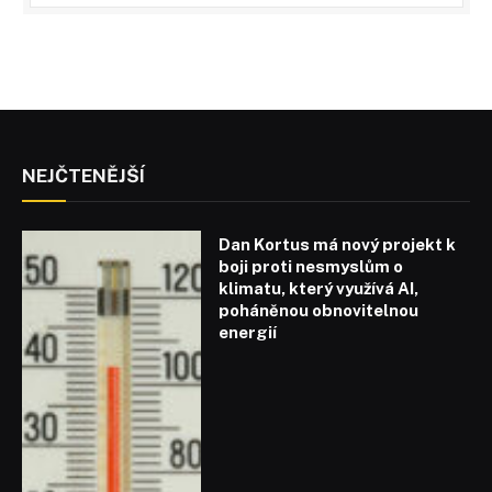
NEJČTENĚJŠÍ
Dan Kortus má nový projekt k
boji proti nesmyslům o
klimatu, který využívá AI,
poháněnou obnovitelnou
energií