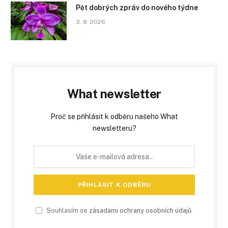
Pět dobrých zpráv do nového týdne
3. 8. 2026
What newsletter
Proč se přihlásit k odběru našeho What
newsletteru?
Souhlasím se
zásadami ochrany osobních údajů
.