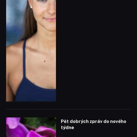
Pět dobrých zpráv do nového
týdne