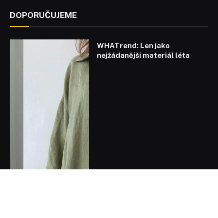
DOPORUČUJEME
WHATrend: Len jako
nejžádanější materiál léta