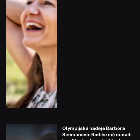
Olympijská naděje Barbora
Seemanová: Rodiče mě museli