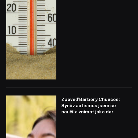
Zpověď Barbory Chuecos:
Synův autismus jsem se
naučila vnímat jako dar