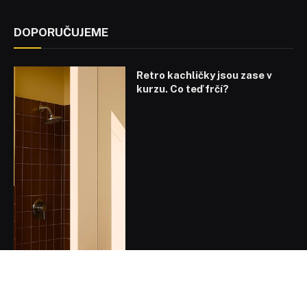
DOPORUČUJEME
Retro kachličky jsou zase v
kurzu. Co teď frčí?