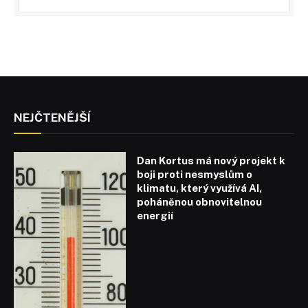
NEJČTENĚJŠÍ
Dan Kortus má nový projekt k
boji proti nesmyslům o
klimatu, který využívá AI,
poháněnou obnovitelnou
energií