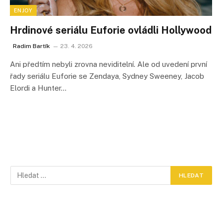
ENJOY
Hrdinové seriálu Euforie ovládli Hollywood
Radim Bartík
23. 4. 2026
Ani předtím nebyli zrovna neviditelní. Ale od uvedení první
řady seriálu Euforie se Zendaya, Sydney Sweeney, Jacob
Elordi a Hunter…