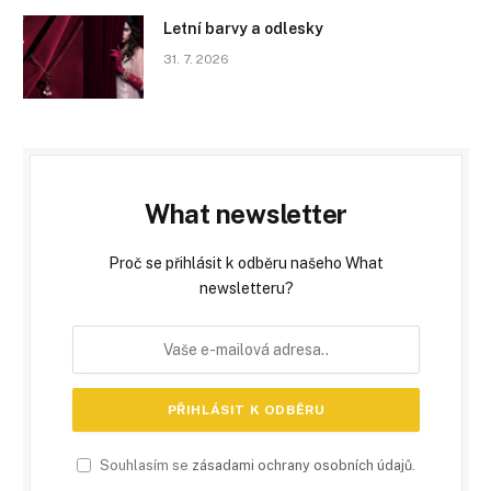
Letní barvy a odlesky
31. 7. 2026
What newsletter
Proč se přihlásit k odběru našeho What
newsletteru?
Souhlasím se
zásadami ochrany osobních údajů
.