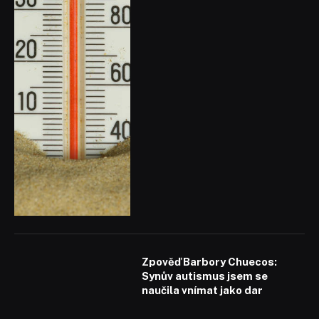
Zpověď Barbory Chuecos:
Synův autismus jsem se
naučila vnímat jako dar