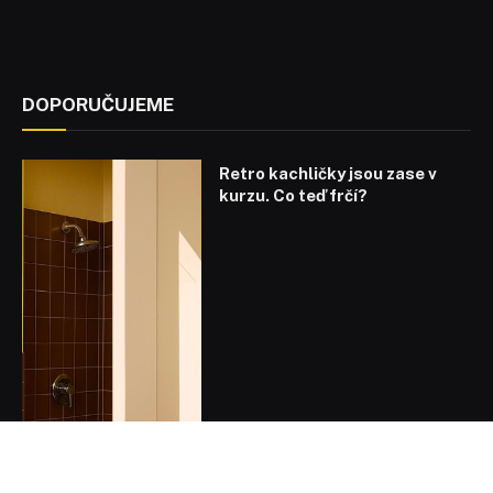
DOPORUČUJEME
Retro kachličky jsou zase v
kurzu. Co teď frčí?