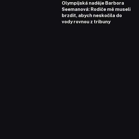
Olympijská naděje Barbora
Seemanová: Rodiče mě museli
brzdit, abych neskočila do
vody rovnou z tribuny