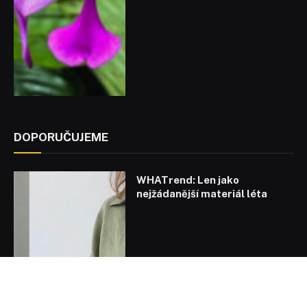
DOPORUČUJEME
WHATrend: Len jako
nejžádanější materiál léta