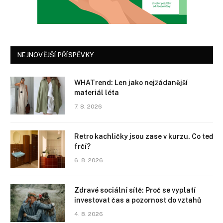
NEJNOVĚJŠÍ PŘÍSPĚVKY
WHATrend: Len jako nejžádanější
materiál léta
7. 8. 2026
Retro kachličky jsou zase v kurzu. Co teď
frčí?
6. 8. 2026
Zdravé sociální sítě: Proč se vyplatí
investovat čas a pozornost do vztahů
4. 8. 2026