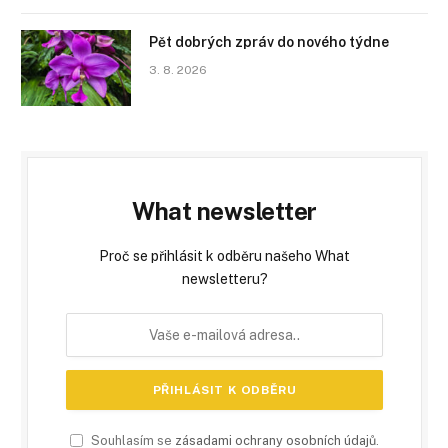
Pět dobrých zpráv do nového týdne
3. 8. 2026
What newsletter
Proč se přihlásit k odběru našeho What
newsletteru?
Souhlasím se
zásadami ochrany osobních údajů
.