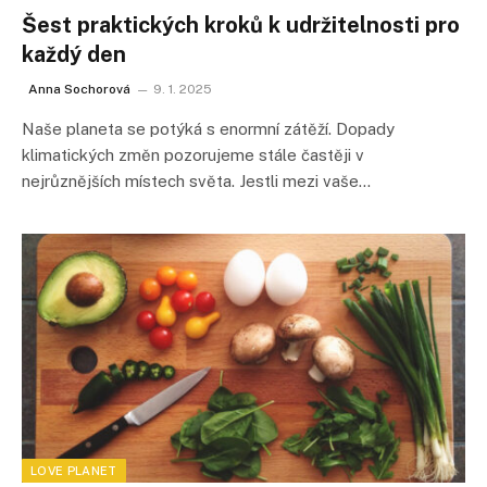
Šest praktických kroků k udržitelnosti pro
každý den
Anna Sochorová
9. 1. 2025
Naše planeta se potýká s enormní zátěží. Dopady
klimatických změn pozorujeme stále častěji v
nejrůznějších místech světa. Jestli mezi vaše…
LOVE PLANET