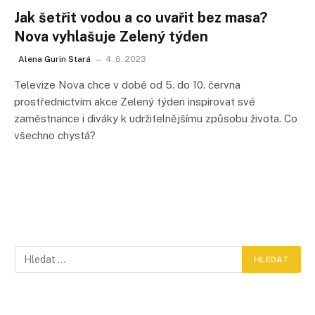
Jak šetřit vodou a co uvařit bez masa?
Nova vyhlašuje Zelený týden
Alena Gurin Stará
4. 6. 2023
Televize Nova chce v době od 5. do 10. června
prostřednictvím akce Zelený týden inspirovat své
zaměstnance i diváky k udržitelnějšímu způsobu života. Co
všechno chystá?