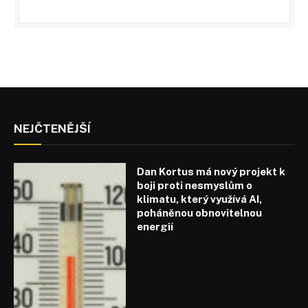
NEJČTENĚJŠÍ
Dan Kortus má nový projekt k
boji proti nesmyslům o
klimatu, který využívá AI,
poháněnou obnovitelnou
energií