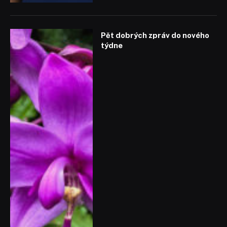
Pět dobrých zpráv do nového
týdne