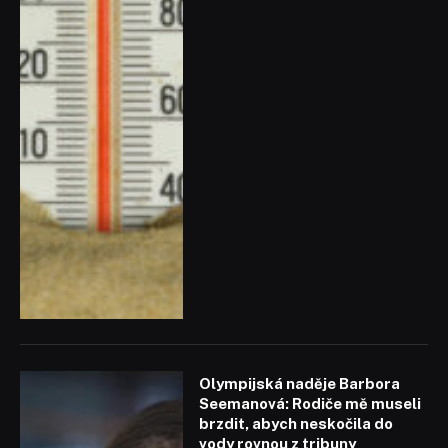
Olympijská naděje Barbora
Seemanová: Rodiče mě museli
brzdit, abych neskočila do
vody rovnou z tribuny