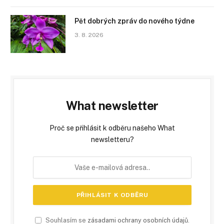
Pět dobrých zpráv do nového týdne
3. 8. 2026
What newsletter
Proč se přihlásit k odběru našeho What
newsletteru?
Souhlasím se
zásadami ochrany osobních údajů
.