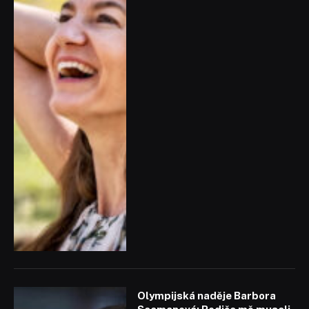
Olympijská naděje Barbora