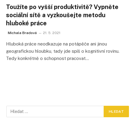
Toužíte po vyšší produktivitě? Vypněte
sociální sítě a vyzkoušejte metodu
hluboké práce
Michala Bradová
21. 5. 2021
Hluboká práce neodkazuje na potápěče ani jinou
geografickou hloubku, tady jde spíš o kognitivní rovinu.
Tedy konkrétně o schopnost pracovat…