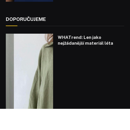
DOPORUČUJEME
WHATrend: Len jako
nejžádanější materiál léta