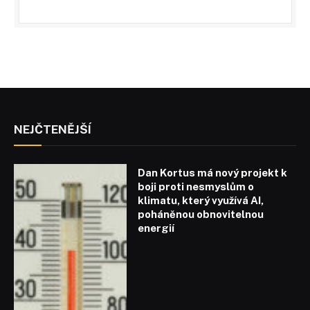
NEJČTENĚJŠÍ
Dan Kortus má nový projekt k
boji proti nesmyslům o
klimatu, který využívá AI,
poháněnou obnovitelnou
energií