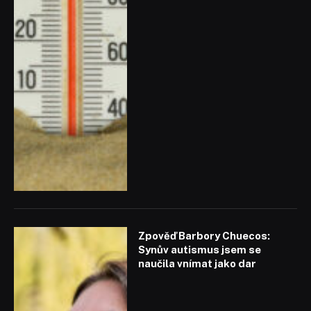
Zpověď Barbory Chuecos:
Synův autismus jsem se
naučila vnímat jako dar