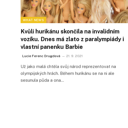
WHAT NEWS
Kvůli hurikánu skončila na invalidním
vozíku. Dnes má zlato z paralympiády i
vlastní panenku Barbie
Lucie Ferenc Drugdová
21. 9. 2021
Už jako malá chtěla svůj národ reprezentovat na
olympijských hrách. Během hurikánu se na ni ale
sesunula půda a ona…