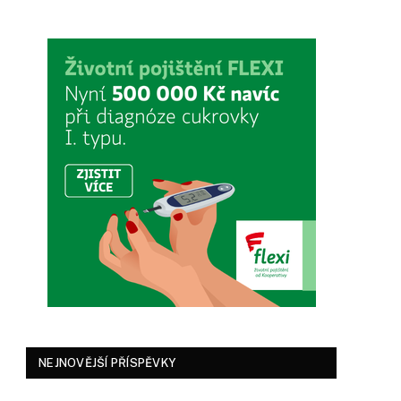
NEJNOVĚJŠÍ PŘÍSPĚVKY