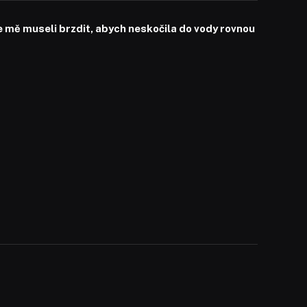
mě museli brzdit, abych neskočila do vody rovnou