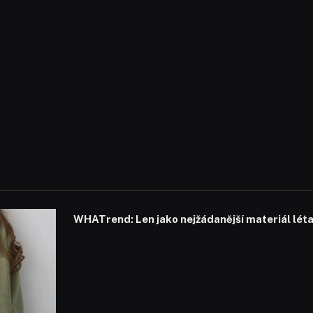
WHATrend: Len jako nejžádanější materiál lét