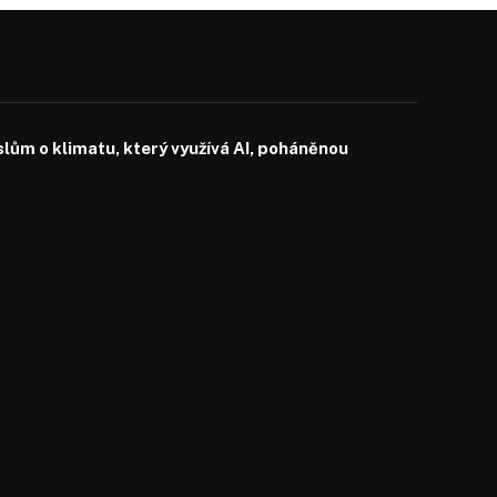
slům o klimatu, který využívá AI, poháněnou