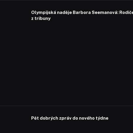
Olympijská naděje Barbora Seemanová: Rodiče 
z tribuny
Pět dobrých zpráv do nového týdne