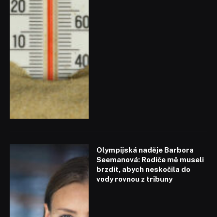
Olympijská naděje Barbora
Seemanová: Rodiče mě museli
brzdit, abych neskočila do
vody rovnou z tribuny