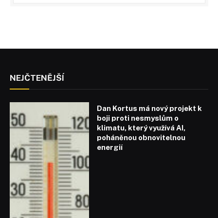
NEJČTENĚJŠÍ
Dan Kortus má nový projekt k
boji proti nesmyslům o
klimatu, který využívá AI,
poháněnou obnovitelnou
energií