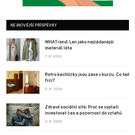
NEJNOVĚJŠÍ PŘÍSPĚVKY
WHATrend: Len jako nejžádanější
materiál léta
7. 8. 2026
Retro kachličky jsou zase v kurzu. Co teď
frčí?
6. 8. 2026
Zdravé sociální sítě: Proč se vyplatí
investovat čas a pozornost do vztahů
4. 8. 2026