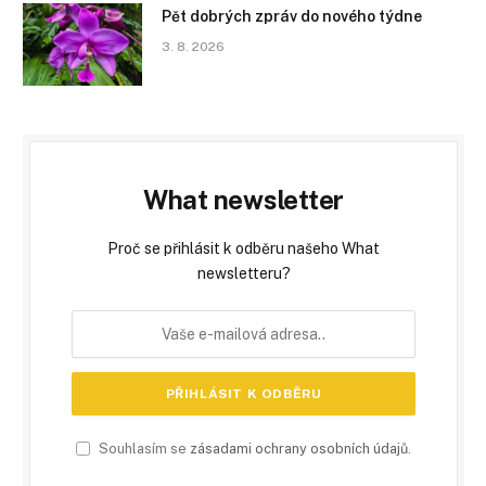
Pět dobrých zpráv do nového týdne
3. 8. 2026
What newsletter
Proč se přihlásit k odběru našeho What
newsletteru?
Souhlasím se
zásadami ochrany osobních údajů
.