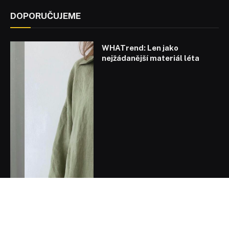
DOPORUČUJEME
WHATrend: Len jako
nejžádanější materiál léta