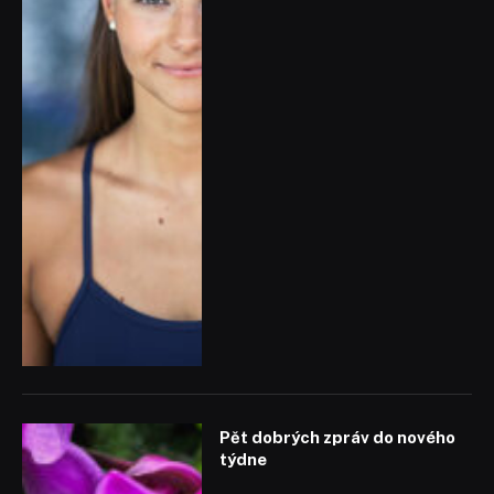
Pět dobrých zpráv do nového
týdne