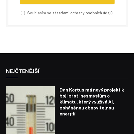
Souhlasím se
zásadami ochrany osobních údajů
.
NEJČTENĚJŠÍ
Dan Kortus má nový projekt k
boji proti nesmyslům o
klimatu, který využívá AI,
poháněnou obnovitelnou
energií