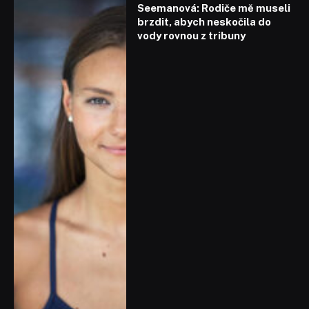
Seemanová: Rodiče mě museli
brzdit, abych neskočila do
vody rovnou z tribuny