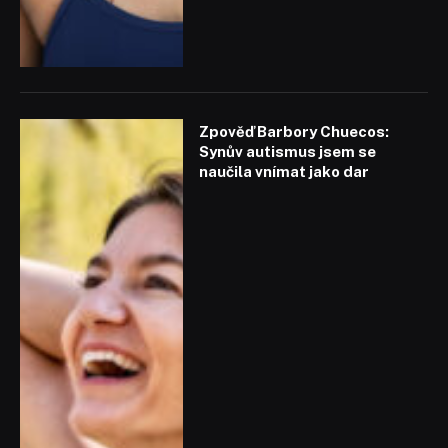
Zpověď Barbory Chuecos:
Synův autismus jsem se
naučila vnímat jako dar