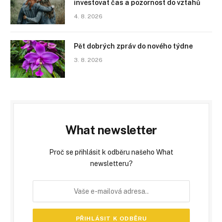
investovat čas a pozornost do vztahů
4. 8. 2026
Pět dobrých zpráv do nového týdne
3. 8. 2026
What newsletter
Proč se přihlásit k odběru našeho What
newsletteru?