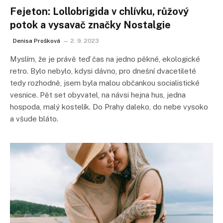
Fejeton: Lollobrigida v chlívku, růžový
potok a vysavač značky Nostalgie
Denisa Prošková
2. 9. 2023
Myslím, že je právě teď čas na jedno pěkné, ekologické
retro. Bylo nebylo, kdysi dávno, pro dnešní dvacetileté
tedy rozhodně, jsem byla malou občankou socialistické
vesnice. Pět set obyvatel, na návsi hejna hus, jedna
hospoda, malý kostelík. Do Prahy daleko, do nebe vysoko
a všude bláto.