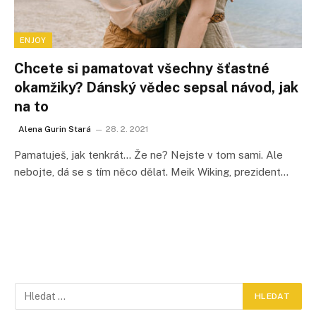
ENJOY
Chcete si pamatovat všechny šťastné
okamžiky? Dánský vědec sepsal návod, jak
na to
Alena Gurin Stará
28. 2. 2021
Pamatuješ, jak tenkrát… Že ne? Nejste v tom sami. Ale
nebojte, dá se s tím něco dělat. Meik Wiking, prezident…