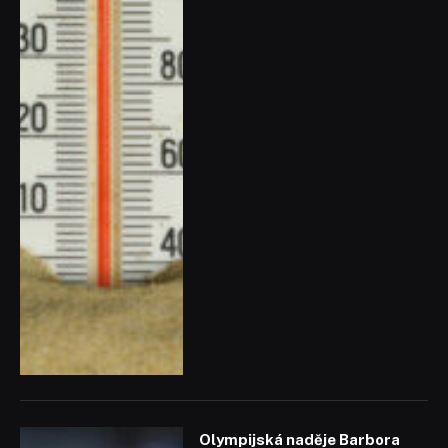
Olympijská naděje Barbora