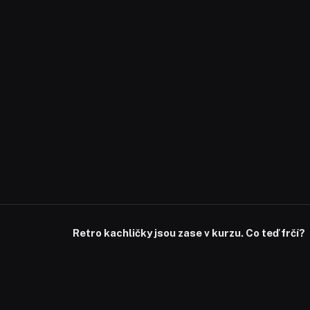
Retro kachličky jsou zase v kurzu. Co teď frčí?