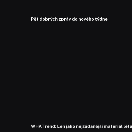
Pět dobrých zpráv do nového týdne
WHATrend: Len jako nejžádanější materiál lét