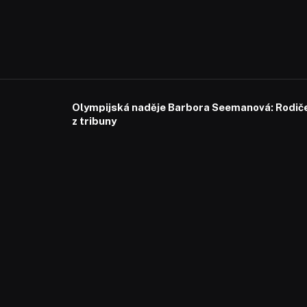
Olympijská naděje Barbora Seemanová: Rodiče 
z tribuny