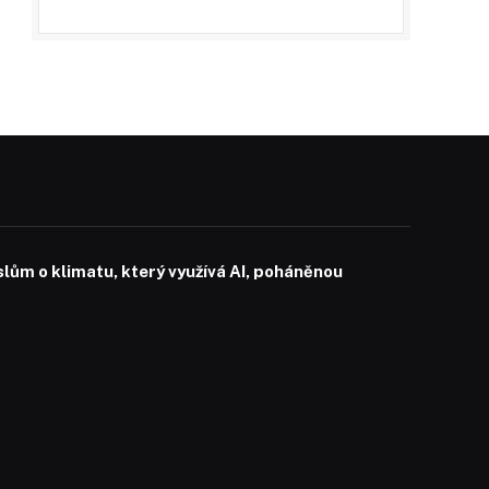
slům o klimatu, který využívá AI, poháněnou