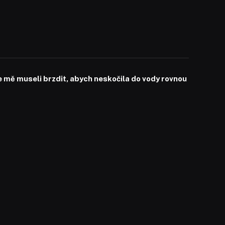
mě museli brzdit, abych neskočila do vody rovnou