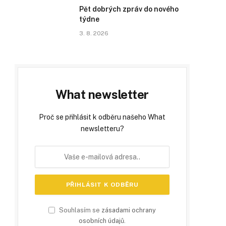
Pět dobrých zpráv do nového
týdne
3. 8. 2026
What newsletter
Proč se přihlásit k odběru našeho What
newsletteru?
Souhlasím se
zásadami ochrany
osobních údajů
.