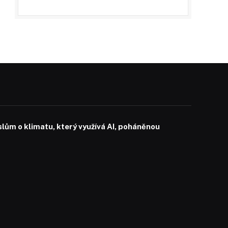
slům o klimatu, který využívá AI, poháněnou