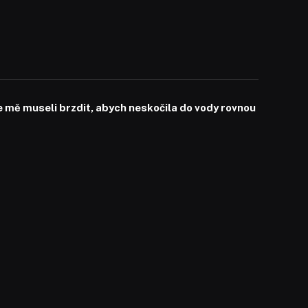
mě museli brzdit, abych neskočila do vody rovnou