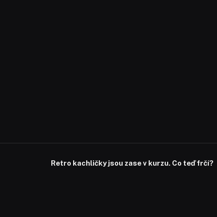
Retro kachličky jsou zase v kurzu. Co teď frčí?