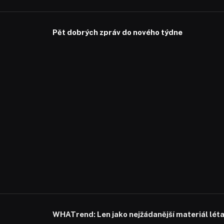
Pět dobrých zpráv do nového týdne
WHATrend: Len jako nejžádanější materiál lét