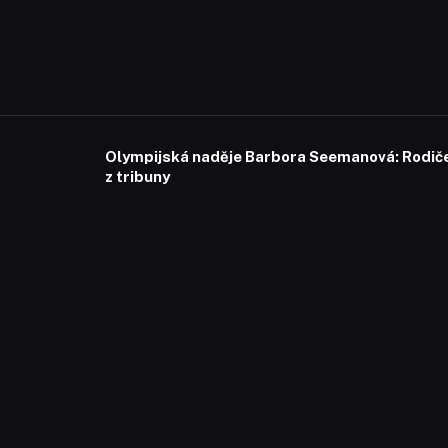
Olympijská naděje Barbora Seemanová: Rodiče 
z tribuny