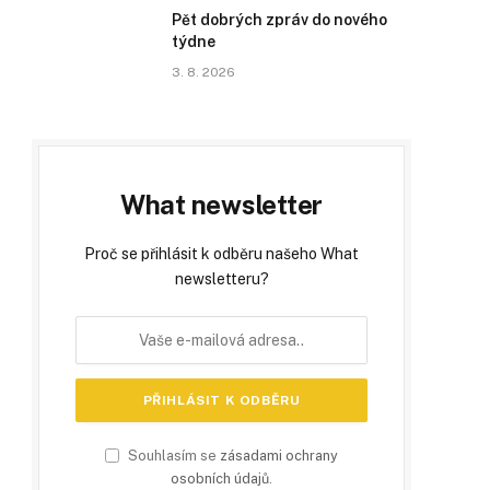
Pět dobrých zpráv do nového
týdne
3. 8. 2026
What newsletter
Proč se přihlásit k odběru našeho What
newsletteru?
Souhlasím se
zásadami ochrany
osobních údajů
.