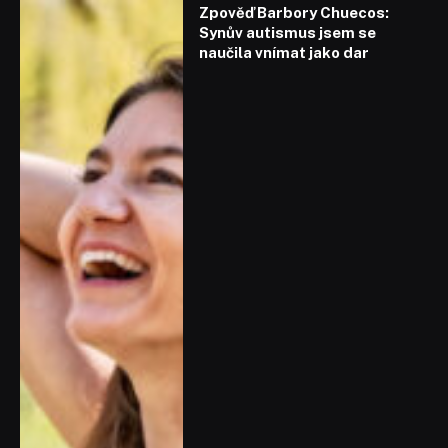
Zpověď Barbory Chuecos:
Synův autismus jsem se
naučila vnímat jako dar