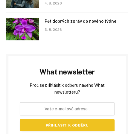
4. 8. 2026
Pět dobrých zpráv do nového týdne
3. 8. 2026
What newsletter
Proč se přihlásit k odběru našeho What
newsletteru?