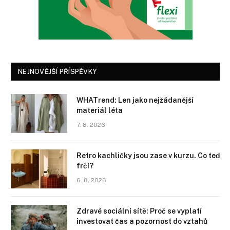
NEJNOVĚJŠÍ PŘÍSPĚVKY
WHATrend: Len jako nejžádanější
materiál léta
7. 8. 2026
Retro kachličky jsou zase v kurzu. Co teď
frčí?
6. 8. 2026
Zdravé sociální sítě: Proč se vyplatí
investovat čas a pozornost do vztahů