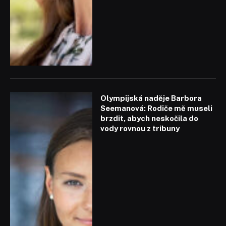
Olympijská naděje Barbora
Seemanová: Rodiče mě museli
brzdit, abych neskočila do
vody rovnou z tribuny