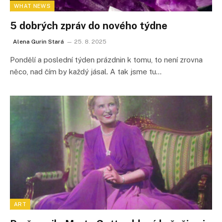
WHAT NEWS
5 dobrých zpráv do nového týdne
Alena Gurin Stará
25. 8. 2025
Pondělí a poslední týden prázdnin k tomu, to není zrovna
něco, nad čím by každý jásal. A tak jsme tu…
ART