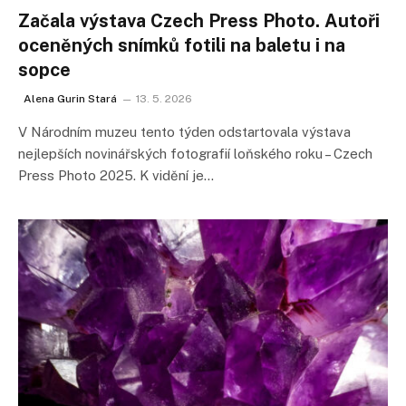
Začala výstava Czech Press Photo. Autoři
oceněných snímků fotili na baletu i na
sopce
Alena Gurin Stará
13. 5. 2026
V Národním muzeu tento týden odstartovala výstava
nejlepších novinářských fotografií loňského roku – Czech
Press Photo 2025. K vidění je…