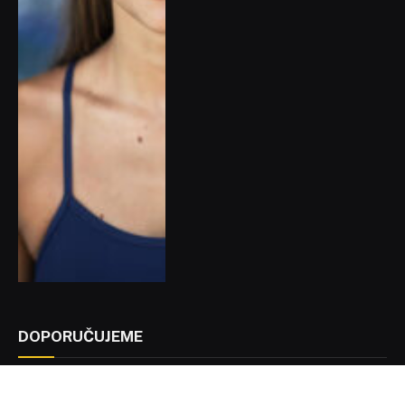
DOPORUČUJEME
WHATrend: Len jako