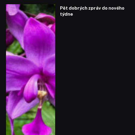
Pět dobrých zpráv do nového
týdne