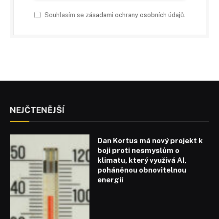
Souhlasím se
zásadami ochrany osobních údajů
.
NEJČTENĚJŠÍ
Dan Kortus má nový projekt k
boji proti nesmyslům o
klimatu, který využívá AI,
poháněnou obnovitelnou
energií