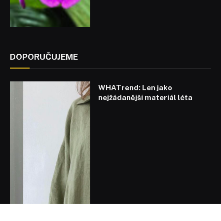
DOPORUČUJEME
WHATrend: Len jako
nejžádanější materiál léta