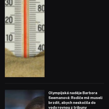
Olympijská naděje Barbora
Seemanová: Rodiče mě museli
brzdit, abych neskočila do
vody rovnou z tribuny