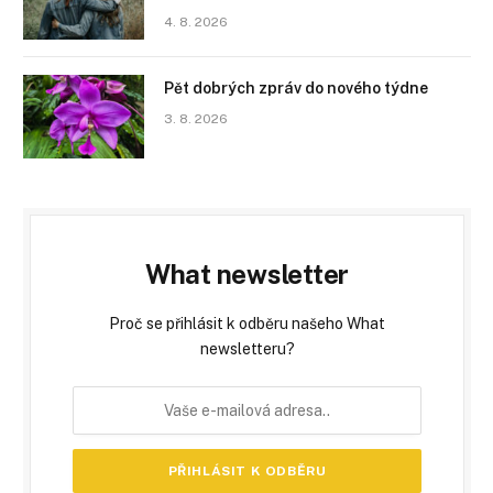
4. 8. 2026
Pět dobrých zpráv do nového týdne
3. 8. 2026
What newsletter
Proč se přihlásit k odběru našeho What
newsletteru?