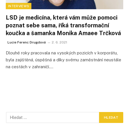
INTERVIEWS
LSD je medicína, která vám může pomoci
poznat sebe sama, říká transformační
koučka a šamanka Monika Amaee Trčková
Lucie Ferenc Drugdová
2. 6. 2021
Dlouhé roky pracovala na vysokých pozicích v korporátu,
byla zajištěná, úspěšná a díky svému zaměstnání neustále
na cestách v zahraničí.…