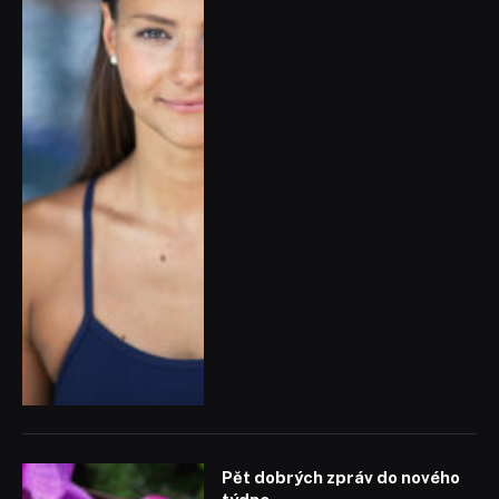
Pět dobrých zpráv do nového