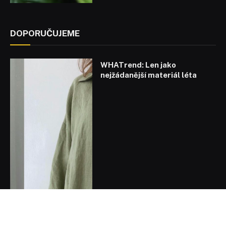
DOPORUČUJEME
WHATrend: Len jako
nejžádanější materiál léta