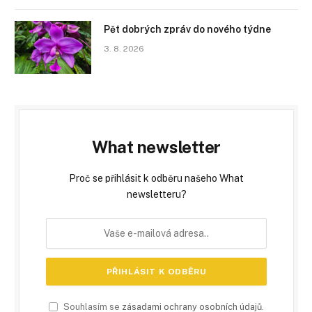
Pět dobrých zpráv do nového týdne
3. 8. 2026
What newsletter
Proč se přihlásit k odběru našeho What
newsletteru?
Souhlasím se
zásadami ochrany osobních údajů
.