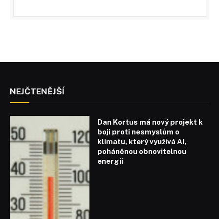
NEJČTENĚJŠÍ
Dan Kortus má nový projekt k
boji proti nesmyslům o
klimatu, který využívá AI,
poháněnou obnovitelnou
energií