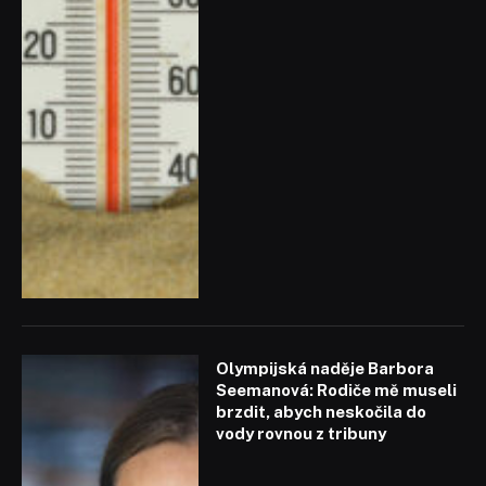
Olympijská naděje Barbora
Seemanová: Rodiče mě museli
brzdit, abych neskočila do
vody rovnou z tribuny