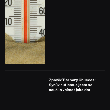
Zpověď Barbory Chuecos:
Synův autismus jsem se
naučila vnímat jako dar