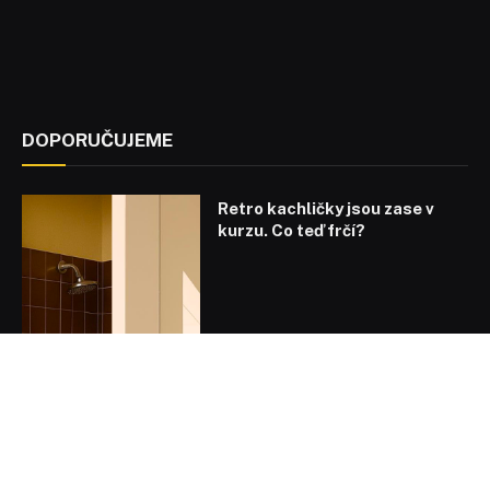
DOPORUČUJEME
Retro kachličky jsou zase v
kurzu. Co teď frčí?