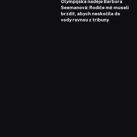
Olympijská naděje Barbora
Seemanová: Rodiče mě museli
brzdit, abych neskočila do
vody rovnou z tribuny