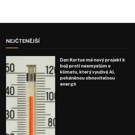
NEJČTENĚJŠÍ
Dan Kortus má nový projekt k
boji proti nesmyslům o
klimatu, který využívá AI,
poháněnou obnovitelnou
energií