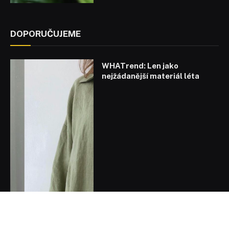
DOPORUČUJEME
WHATrend: Len jako
nejžádanější materiál léta