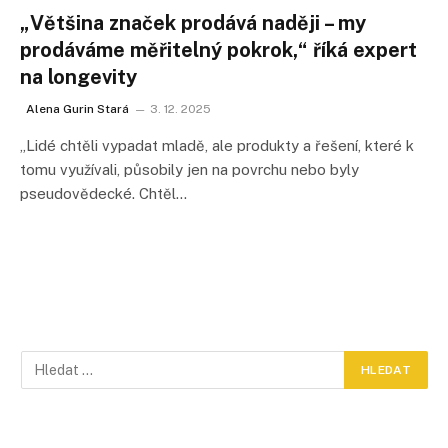
„Většina značek prodává naději – my
prodáváme měřitelný pokrok,“ říká expert
na longevity
Alena Gurin Stará
3. 12. 2025
„Lidé chtěli vypadat mladě, ale produkty a řešení, které k
tomu využívali, působily jen na povrchu nebo byly
pseudovědecké. Chtěl…