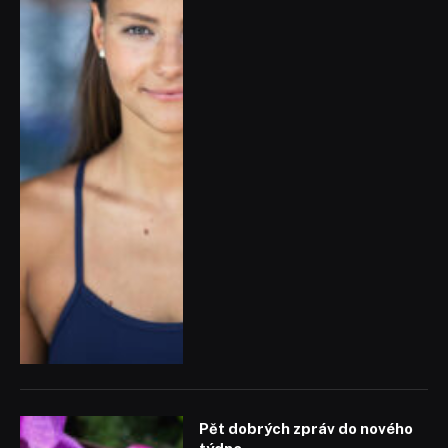
Pět dobrých zpráv do nového