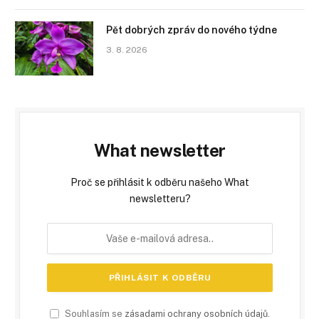
Pět dobrých zpráv do nového týdne
3. 8. 2026
What newsletter
Proč se přihlásit k odběru našeho What
newsletteru?
Souhlasím se
zásadami ochrany osobních údajů
.