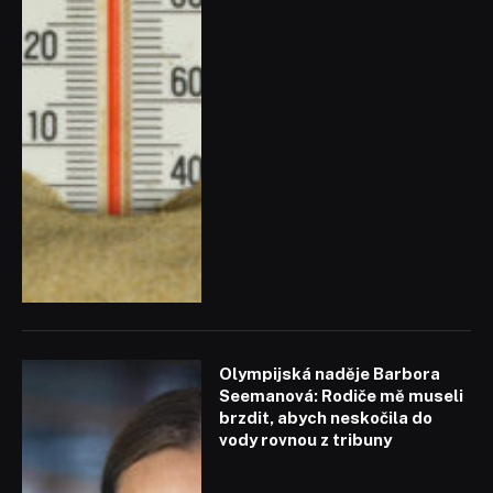
Olympijská naděje Barbora
Seemanová: Rodiče mě museli
brzdit, abych neskočila do
vody rovnou z tribuny