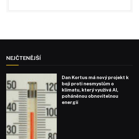
NEJČTENĚJŠÍ
Dan Kortus má nový projekt k
boji proti nesmyslům o
klimatu, který využívá AI,
poháněnou obnovitelnou
energií