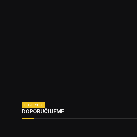
LOVE YOU
DOPORUČUJEME