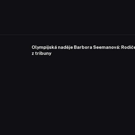
Olympijská naděje Barbora Seemanová: Rodiče 
z tribuny