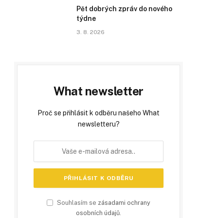
Pět dobrých zpráv do nového
týdne
3. 8. 2026
What newsletter
Proč se přihlásit k odběru našeho What
newsletteru?
Souhlasím se
zásadami ochrany
osobních údajů
.