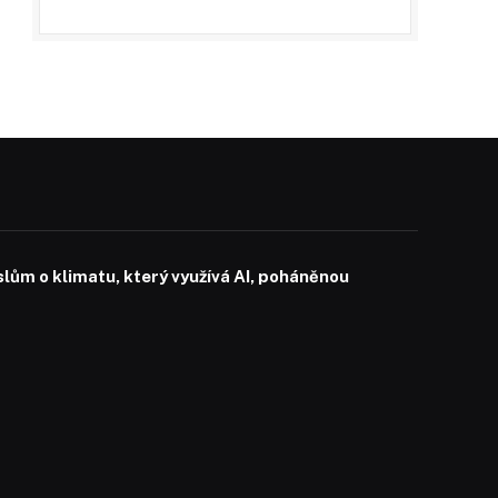
slům o klimatu, který využívá AI, poháněnou