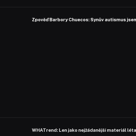
Zpověď Barbory Chuecos: Synův autismus jsem 
WHATrend: Len jako nejžádanější materiál lét