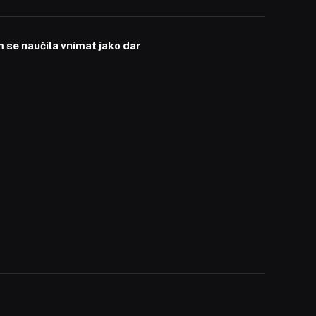
se naučila vnímat jako dar
a