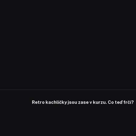
Retro kachličky jsou zase v kurzu. Co teď frčí?