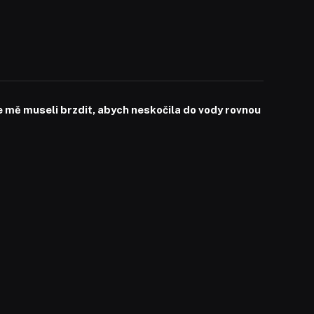
mě museli brzdit, abych neskočila do vody rovnou