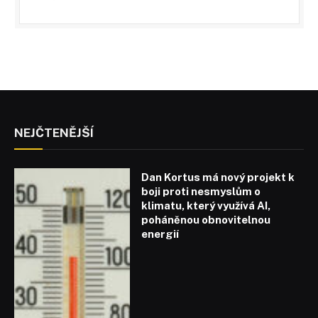
NEJČTENĚJŠÍ
Dan Kortus má nový projekt k
boji proti nesmyslům o
klimatu, který využívá AI,
poháněnou obnovitelnou
energií