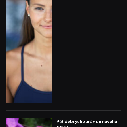
Pět dobrých zpráv do nového