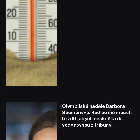
Olympijská naděje Barbora
Seemanová: Rodiče mě museli
brzdit, abych neskočila do
vody rovnou z tribuny