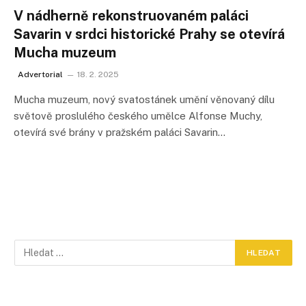
V nádherně rekonstruovaném paláci
Savarin v srdci historické Prahy se otevírá
Mucha muzeum
Advertorial
18. 2. 2025
Mucha muzeum, nový svatostánek umění věnovaný dílu
světově proslulého českého umělce Alfonse Muchy,
otevírá své brány v pražském paláci Savarin…