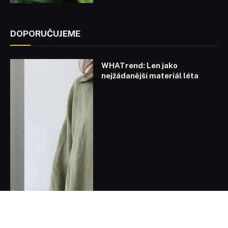
DOPORUČUJEME
WHATrend: Len jako
nejžádanější materiál léta