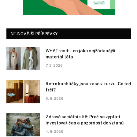
NEJNOVĚJŠÍ PŘÍSPĚVKY
WHATrend: Len jako nejžádanější
materiál léta
7. 8. 2026
Retro kachličky jsou zase v kurzu. Co teď
frčí?
6. 8. 2026
Zdravé sociální sítě: Proč se vyplatí
investovat čas a pozornost do vztahů
4. 8. 2026