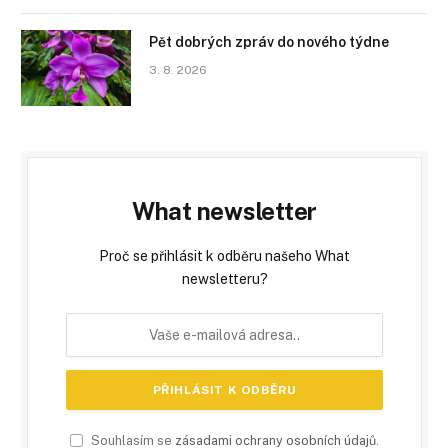
Pět dobrých zpráv do nového týdne
3. 8. 2026
What newsletter
Proč se přihlásit k odběru našeho What
newsletteru?
Souhlasím se
zásadami ochrany osobních údajů
.