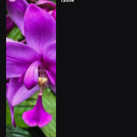
týdne