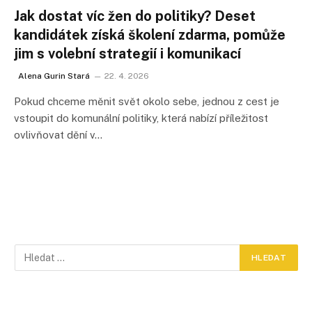
Jak dostat víc žen do politiky? Deset
kandidátek získá školení zdarma, pomůže
jim s volební strategií i komunikací
Alena Gurin Stará
22. 4. 2026
Pokud chceme měnit svět okolo sebe, jednou z cest je
vstoupit do komunální politiky, která nabízí příležitost
ovlivňovat dění v…