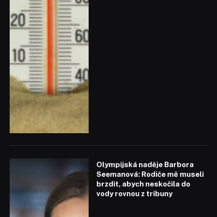
Olympijská naděje Barbora
Seemanová: Rodiče mě museli
brzdit, abych neskočila do
vody rovnou z tribuny