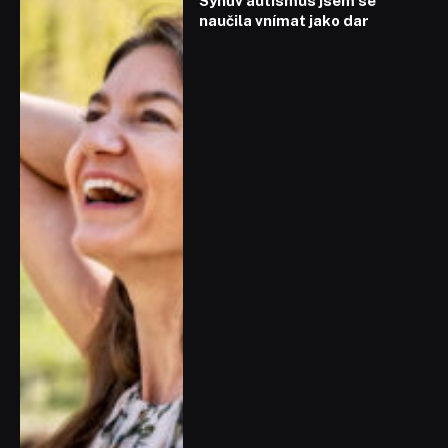
Synův autismus jsem se
naučila vnímat jako dar