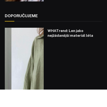
DOPORUČUJEME
WHATrend: Len jako
nejžádanější materiál léta