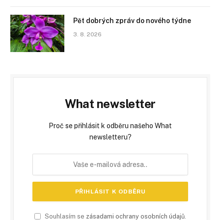
Pět dobrých zpráv do nového týdne
3. 8. 2026
What newsletter
Proč se přihlásit k odběru našeho What
newsletteru?
Souhlasím se
zásadami ochrany osobních údajů
.