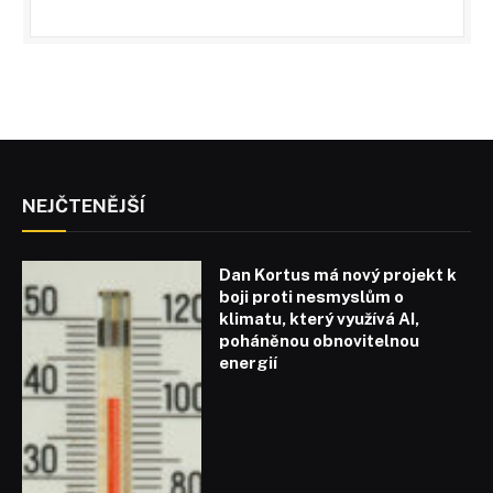
NEJČTENĚJŠÍ
Dan Kortus má nový projekt k
boji proti nesmyslům o
klimatu, který využívá AI,
poháněnou obnovitelnou
energií