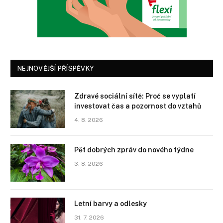
NEJNOVĚJŠÍ PŘÍSPĚVKY
Zdravé sociální sítě: Proč se vyplatí
investovat čas a pozornost do vztahů
4. 8. 2026
Pět dobrých zpráv do nového týdne
3. 8. 2026
Letní barvy a odlesky
31. 7. 2026