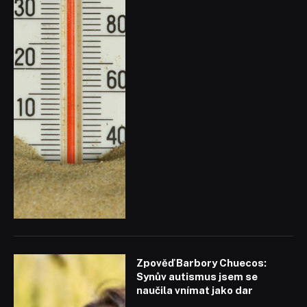
Zpověď Barbory Chuecos:
Synův autismus jsem se
naučila vnímat jako dar