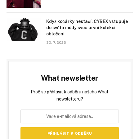
Když kočárky nestačí. CYBEX vstupuje
do světa módy svou první kolekcí
oblečení
30. 7. 2026
What newsletter
Proč se přihlásit k odběru našeho What
newsletteru?