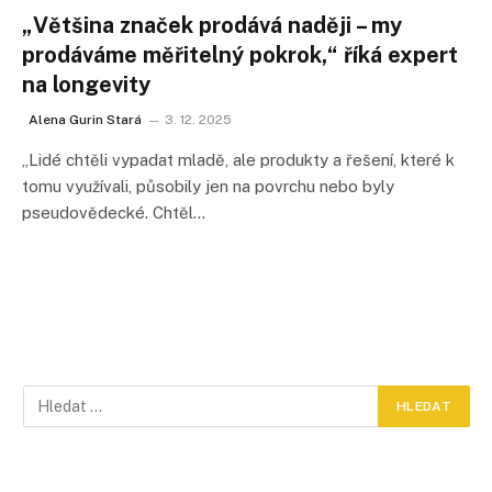
„Většina značek prodává naději – my
prodáváme měřitelný pokrok,“ říká expert
na longevity
Alena Gurin Stará
3. 12. 2025
„Lidé chtěli vypadat mladě, ale produkty a řešení, které k
tomu využívali, působily jen na povrchu nebo byly
pseudovědecké. Chtěl…