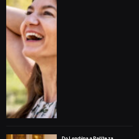
Do Londýna a Paříže za