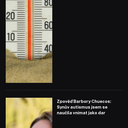
Zpověď Barbory Chuecos:
Synův autismus jsem se
naučila vnímat jako dar