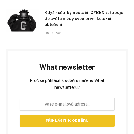
Když kočárky nestačí. CYBEX vstupuje
do světa módy svou první kolekcí
oblečení
30. 7. 2026
What newsletter
Proč se přihlásit k odběru našeho What
newsletteru?