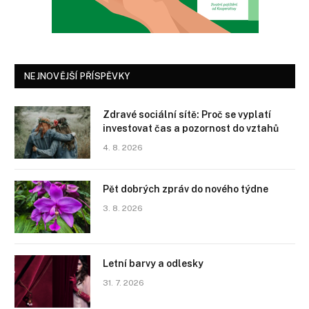
NEJNOVĚJŠÍ PŘÍSPĚVKY
Zdravé sociální sítě: Proč se vyplatí
investovat čas a pozornost do vztahů
4. 8. 2026
Pět dobrých zpráv do nového týdne
3. 8. 2026
Letní barvy a odlesky
31. 7. 2026