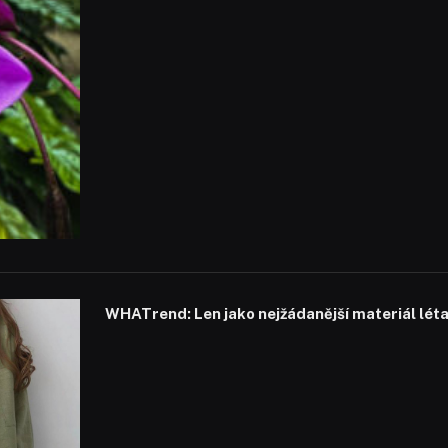
WHATrend: Len jako nejžádanější materiál lét