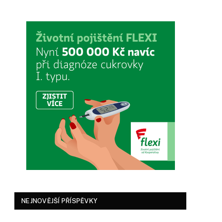
NEJNOVĚJŠÍ PŘÍSPĚVKY