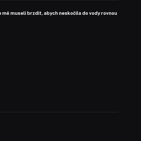
mě museli brzdit, abych neskočila do vody rovnou