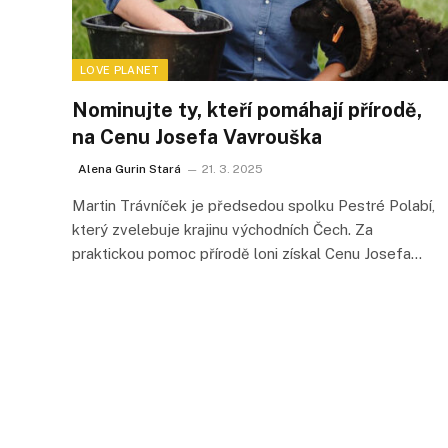
LOVE PLANET
Nominujte ty, kteří pomáhají přírodě,
na Cenu Josefa Vavrouška
Alena Gurin Stará
21. 3. 2025
Martin Trávníček je předsedou spolku Pestré Polabí,
který zvelebuje krajinu východních Čech. Za
praktickou pomoc přírodě loni získal Cenu Josefa…