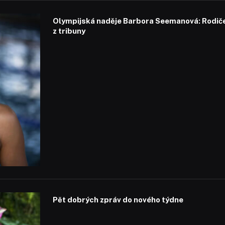
Olympijská naděje Barbora Seemanová: Rodiče 
z tribuny
Pět dobrých zpráv do nového týdne