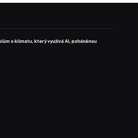
slům o klimatu, který využívá AI, poháněnou