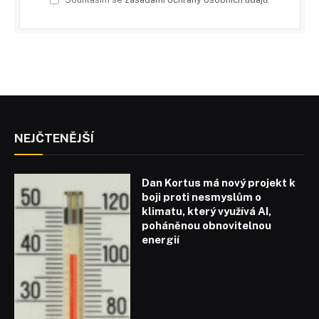
NEJČTENĚJŠÍ
Dan Kortus má nový projekt k
boji proti nesmyslům o
klimatu, který využívá AI,
poháněnou obnovitelnou
energií