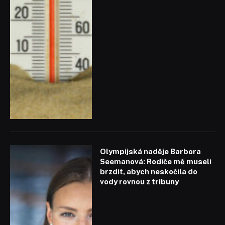
Olympijská naděje Barbora
Seemanová: Rodiče mě museli
brzdit, abych neskočila do
vody rovnou z tribuny