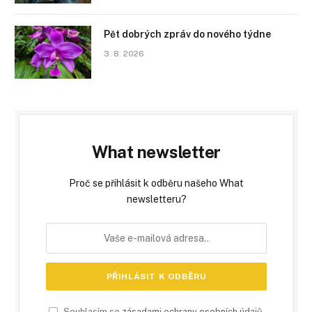
Pět dobrých zpráv do nového týdne
3. 8. 2026
What newsletter
Proč se přihlásit k odběru našeho What
newsletteru?
Souhlasím se
zásadami ochrany osobních údajů
.