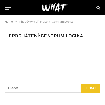
»
Home
Příspěvky s příznakem "Centrum Locika"
PROCHÁZENÍ:
CENTRUM LOCIKA