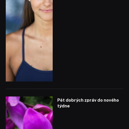
Pět dobrých zpráv do nového
týdne