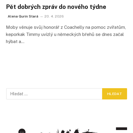
Pět dobrých zpráv do nového týdne
Alena Gurin Stará
20. 4. 2026
Moby věnuje svůj honorář z Coachelly na pomoc zvířatům,
keporkak Timmy uvízlý u německých břehů se dnes začal
hýbat a…