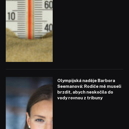
Olympijská naděje Barbora
Seemanová: Rodiče mě museli
brzdit, abych neskočila do
vody rovnou z tribuny