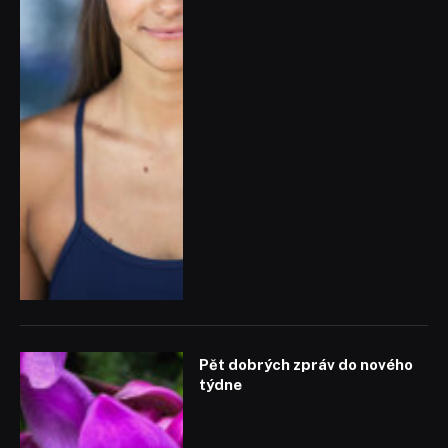
Pět dobrých zpráv do nového
týdne