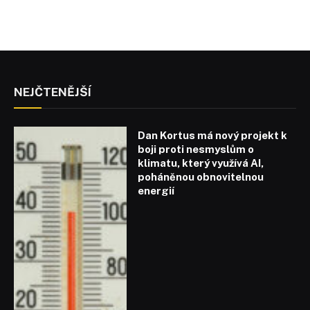
NEJČTENĚJŠÍ
Dan Kortus má nový projekt k
boji proti nesmyslům o
klimatu, který využívá AI,
poháněnou obnovitelnou
energií