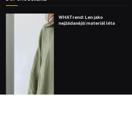
WHATrend: Len jako
nejžádanější materiál léta