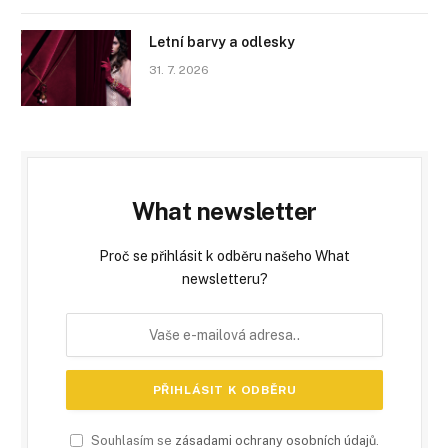
Letní barvy a odlesky
31. 7. 2026
What newsletter
Proč se přihlásit k odběru našeho What
newsletteru?
Souhlasím se
zásadami ochrany osobních údajů
.