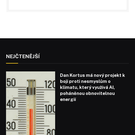
NEJČTENĚJŠÍ
Dan Kortus má nový projekt k
boji proti nesmyslům o
klimatu, který využívá AI,
poháněnou obnovitelnou
energií