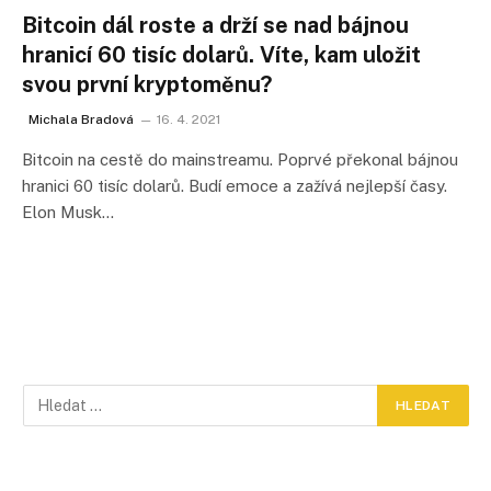
Bitcoin dál roste a drží se nad bájnou
hranicí 60 tisíc dolarů. Víte, kam uložit
svou první kryptoměnu?
Michala Bradová
16. 4. 2021
Bitcoin na cestě do mainstreamu. Poprvé překonal bájnou
hranici 60 tisíc dolarů. Budí emoce a zažívá nejlepší časy.
Elon Musk…