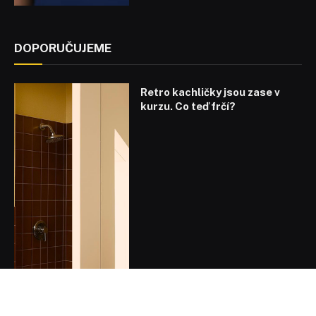
DOPORUČUJEME
Retro kachličky jsou zase v
kurzu. Co teď frčí?