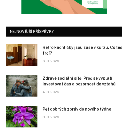
NEJNOVĚJŠÍ PŘÍSPĚVKY
Retro kachličky jsou zase v kurzu. Co teď
frčí?
6. 8. 2026
Zdravé sociální sítě: Proč se vyplatí
investovat čas a pozornost do vztahů
4. 8. 2026
Pět dobrých zpráv do nového týdne
3. 8. 2026