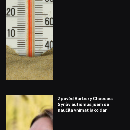
Zpověď Barbory Chuecos:
Synův autismus jsem se
naučila vnímat jako dar