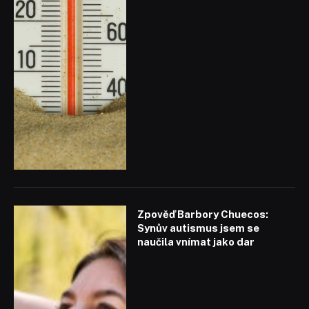
Zpověď Barbory Chuecos:
Synův autismus jsem se
naučila vnímat jako dar