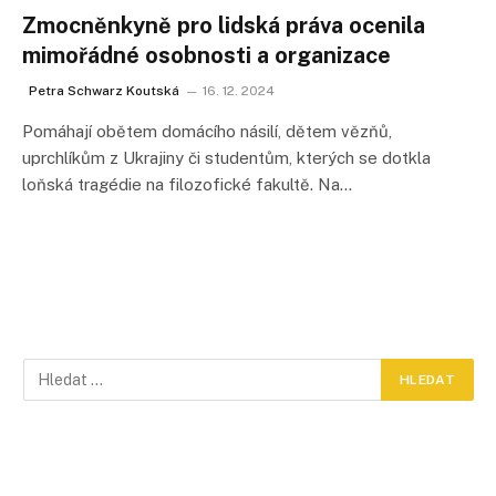
Zmocněnkyně pro lidská práva ocenila
mimořádné osobnosti a organizace
Petra Schwarz Koutská
16. 12. 2024
Pomáhají obětem domácího násilí, dětem vězňů,
uprchlíkům z Ukrajiny či studentům, kterých se dotkla
loňská tragédie na filozofické fakultě. Na…