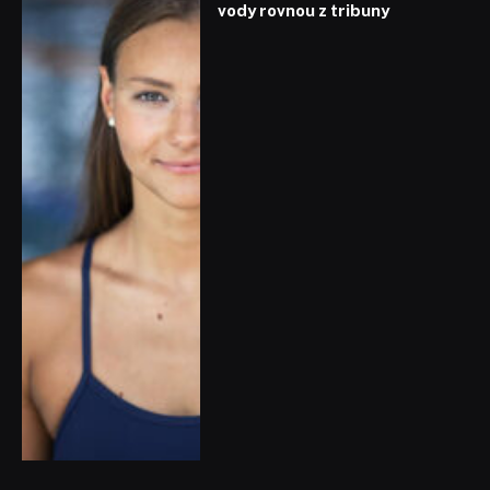
vody rovnou z tribuny