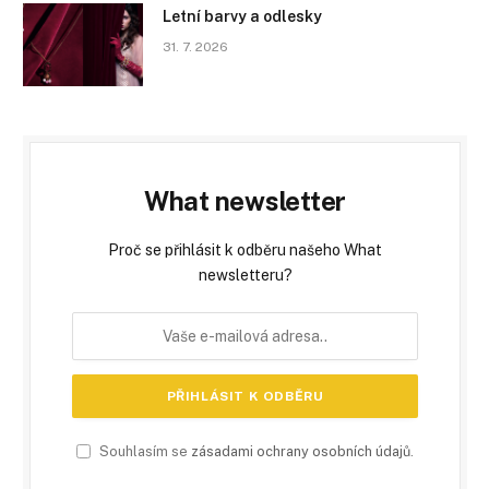
Letní barvy a odlesky
31. 7. 2026
What newsletter
Proč se přihlásit k odběru našeho What
newsletteru?
Souhlasím se
zásadami ochrany osobních údajů
.