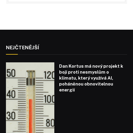
NEJČTENĚJŠÍ
Dan Kortus má nový projekt k
boji proti nesmyslům o
klimatu, který využívá AI,
poháněnou obnovitelnou
energií