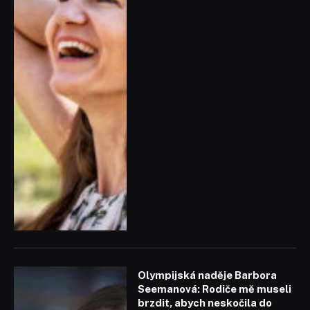
Olympijská naděje Barbora
Seemanová: Rodiče mě museli
brzdit, abych neskočila do