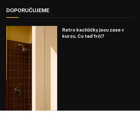
DOPORUČUJEME
Retro kachličky jsou zase v
kurzu. Co teď frčí?