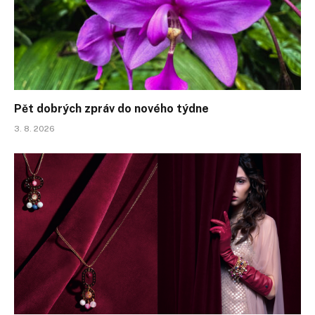
Pět dobrých zpráv do nového týdne
3. 8. 2026