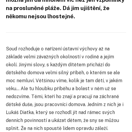
na prosluněné pláže. Dá jim ujištění, že
někomu nejsou lhostejné.
Soud rozhoduje o nařízení ústavní výchovy až na
základě velmi závažných okolností v rodině a jejím
okolí. Jinými slovy, s každým dítětem přichází do
dětského domova velmi silný příběh, o kterém se ale
moc nemluví. Většinou víme, kolik je tam dětí, v jakém
věku… Ale tu hloubku příběhu a bolest v něm už se
nedozvíme. Těmi, kteří ho znají a pracují na záchraně
dětské duše, jsou pracovníci domova. Jedním z nich je i
Lukáš Diatka, který se rozhodl jít nad rámec svých
denních povinností a ukázat dětem, že sny se můžou
splnit. Že na nich spoustě lidem opravdu záleží.