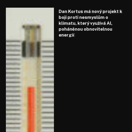
Dan Kortus má nový projekt k
boji proti nesmyslům o
klimatu, který využívá AI,
poháněnou obnovitelnou
energií