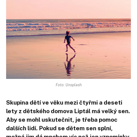
Foto: Unsplash
Skupina dětí ve věku mezi čtyřmi a deseti
lety z dětského domova Liptál má velký sen.
Aby se mohl uskutečnit, je třeba pomoc
dalších lidí. Pokud se dětem sen splní,
možná jim dá mnohem víc než jen vzpomínky