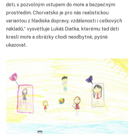
děti, s pozvolným vstupem do moře a bezpečným
prostředím. Chorvatsko je pro nás realistickou
variantou z hlediska dopravy, vzdálenosti i celkových
nákladů,“ vysvětluje Lukáš Diatka, kterému teď děti
kreslí moře a obrázky chodí neodbytně, pyšně
ukazovat.