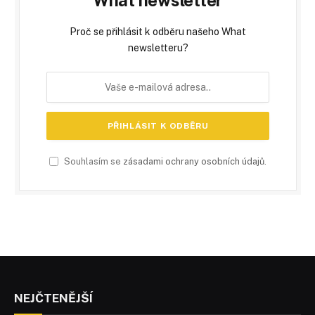
Proč se přihlásit k odběru našeho What
newsletteru?
Souhlasím se
zásadami ochrany osobních údajů
.
NEJČTENĚJŠÍ