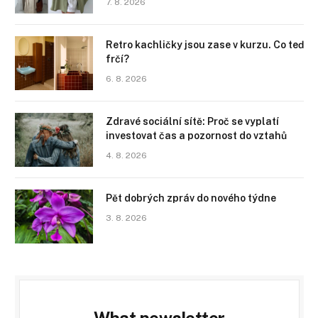
7. 8. 2026
Retro kachličky jsou zase v kurzu. Co teď
frčí?
6. 8. 2026
Zdravé sociální sítě: Proč se vyplatí
investovat čas a pozornost do vztahů
4. 8. 2026
Pět dobrých zpráv do nového týdne
3. 8. 2026
What newsletter