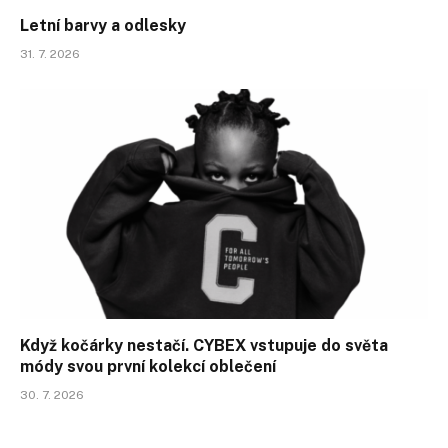
Letní barvy a odlesky
31. 7. 2026
Když kočárky nestačí. CYBEX vstupuje do světa
módy svou první kolekcí oblečení
30. 7. 2026