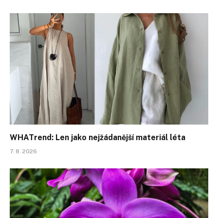
WHATrend: Len jako nejžádanější materiál léta
7. 8. 2026