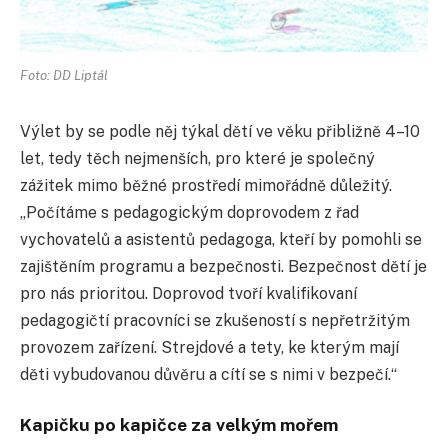
Foto: DD Liptál
Výlet by se podle něj týkal dětí ve věku přibližně 4–10
let, tedy těch nejmenších, pro které je společný
zážitek mimo běžné prostředí mimořádně důležitý.
„Počítáme s pedagogickým doprovodem z řad
vychovatelů a asistentů pedagoga, kteří by pomohli se
zajištěním programu a bezpečnosti. Bezpečnost dětí je
pro nás prioritou. Doprovod tvoří kvalifikovaní
pedagogičtí pracovníci se zkušeností s nepřetržitým
provozem zařízení. Strejdové a tety, ke kterým mají
děti vybudovanou důvěru a cítí se s nimi v bezpečí.“
Kapičku po kapičce za velkým mořem