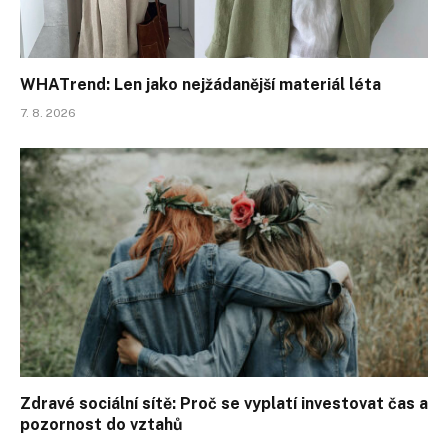
WHATrend: Len jako nejžádanější materiál léta
7. 8. 2026
Zdravé sociální sítě: Proč se vyplatí investovat čas a
pozornost do vztahů