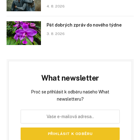
4. 8. 2026
Pět dobrých zpráv do nového týdne
3. 8. 2026
What newsletter
Proč se přihlásit k odběru našeho What
newsletteru?