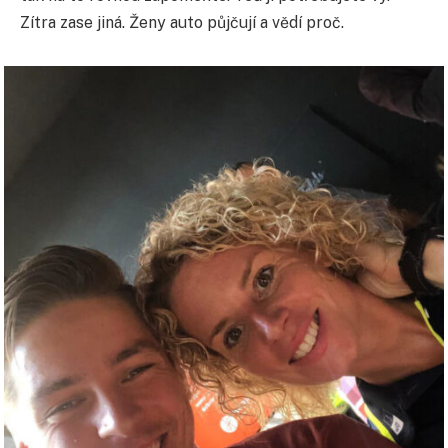
Zítra zase jiná. Ženy auto půjčují a vědí proč.