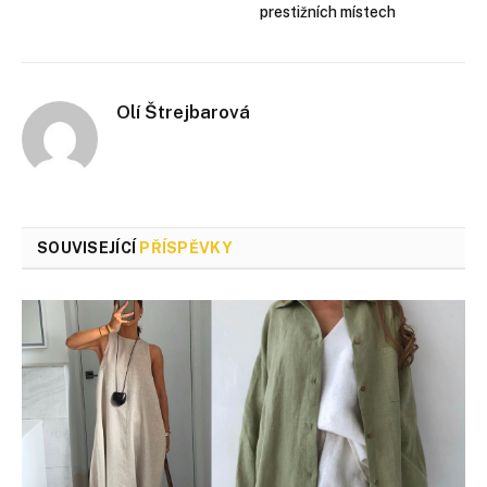
prestižních místech
Olí Štrejbarová
SOUVISEJÍCÍ
PŘÍSPĚVKY