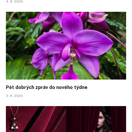
4. 8. 2026
Pět dobrých zpráv do nového týdne
3. 8. 2026