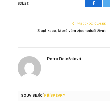
SDÍLET.
Faceboo
PŘEDCHOZÍ ČLÁNEK
3 aplikace, které vám zjednoduší život
Petra Doležalová
SOUVISEJÍCÍ
PŘÍSPĚVKY