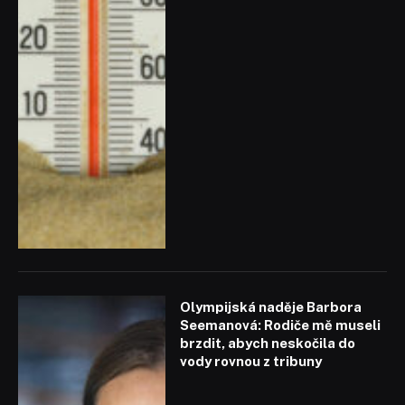
Olympijská naděje Barbora
Seemanová: Rodiče mě museli
brzdit, abych neskočila do
vody rovnou z tribuny