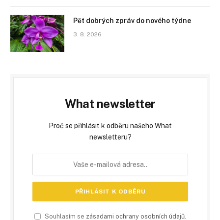
Pět dobrých zpráv do nového týdne
3. 8. 2026
What newsletter
Proč se přihlásit k odběru našeho What
newsletteru?
Souhlasím se
zásadami ochrany osobních údajů
.