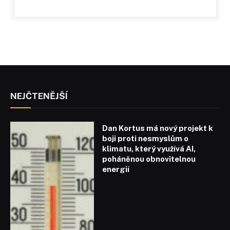
NEJČTENĚJŠÍ
Dan Kortus má nový projekt k
boji proti nesmyslům o
klimatu, který využívá AI,
poháněnou obnovitelnou
energií