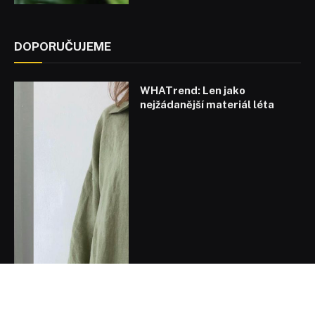
DOPORUČUJEME
WHATrend: Len jako
nejžádanější materiál léta