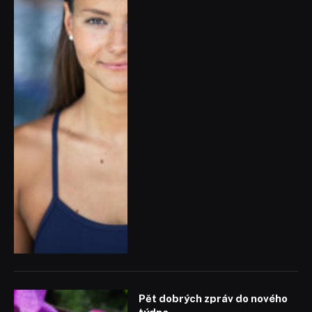
Pět dobrých zpráv do nového