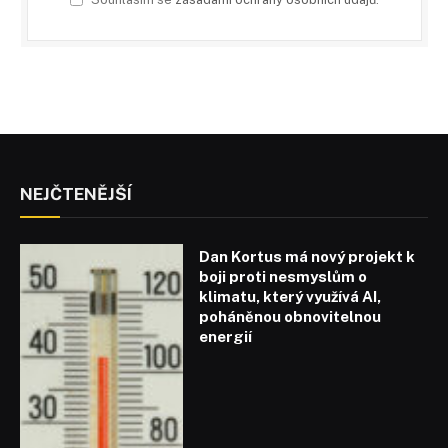
NEJČTENĚJŠÍ
Dan Kortus má nový projekt k
boji proti nesmyslům o
klimatu, který využívá AI,
poháněnou obnovitelnou
energií