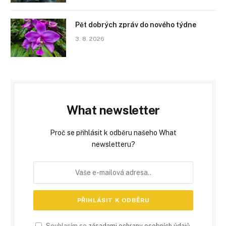
Pět dobrých zpráv do nového týdne
3. 8. 2026
What newsletter
Proč se přihlásit k odběru našeho What
newsletteru?
Souhlasím se
zásadami ochrany osobních údajů
.