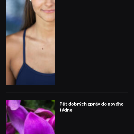
Pět dobrých zpráv do nového
týdne