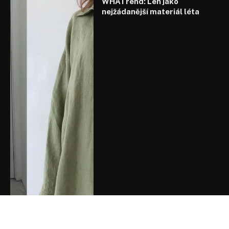
WHATrend: Len jako
nejžádanější materiál léta