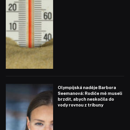
Olympijská naděje Barbora
Seemanová: Rodiče mě museli
brzdit, abych neskočila do
vody rovnou z tribuny