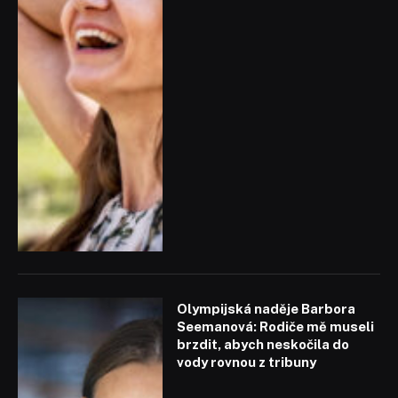
Olympijská naděje Barbora
Seemanová: Rodiče mě museli
brzdit, abych neskočila do
vody rovnou z tribuny