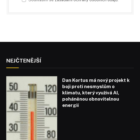
NEJČTENĚJŠÍ
Dan Kortus má nový projekt k
boji proti nesmyslům o
klimatu, který využívá AI,
poháněnou obnovitelnou
energií