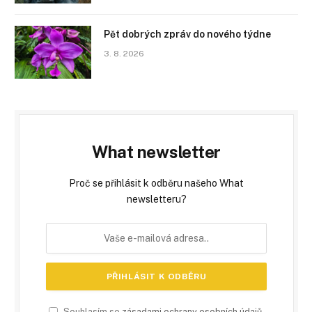
Pět dobrých zpráv do nového týdne
3. 8. 2026
What newsletter
Proč se přihlásit k odběru našeho What
newsletteru?
Souhlasím se
zásadami ochrany osobních údajů
.