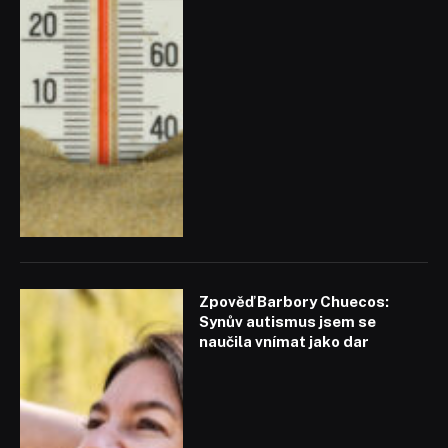
Zpověď Barbory Chuecos:
Synův autismus jsem se
naučila vnímat jako dar