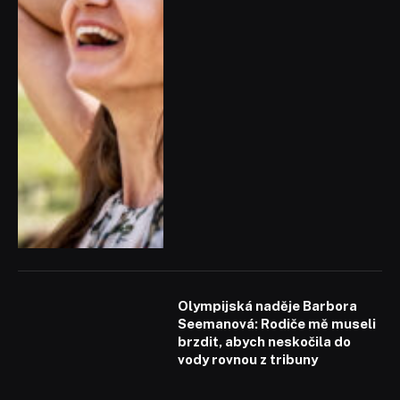
Olympijská naděje Barbora
Seemanová: Rodiče mě museli
brzdit, abych neskočila do
vody rovnou z tribuny