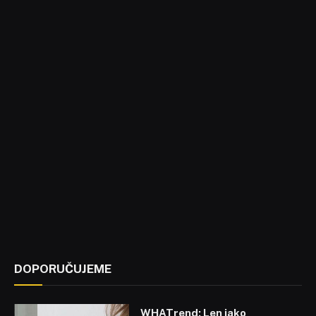
DOPORUČUJEME
WHATrend: Len jako