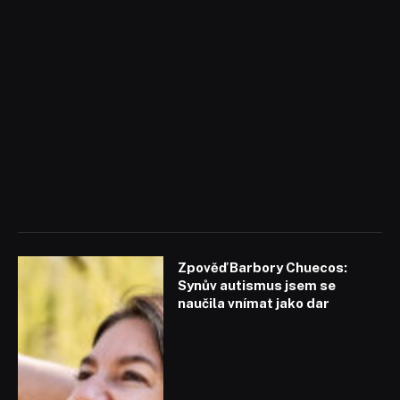
Zpověď Barbory Chuecos:
Synův autismus jsem se
naučila vnímat jako dar