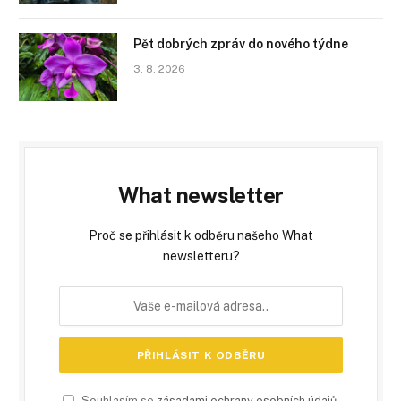
Pět dobrých zpráv do nového týdne
3. 8. 2026
What newsletter
Proč se přihlásit k odběru našeho What
newsletteru?
Souhlasím se
zásadami ochrany osobních údajů
.