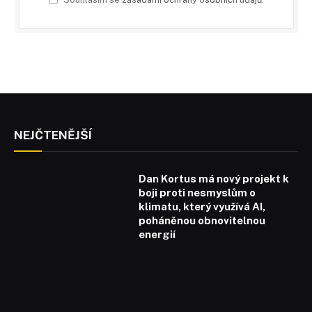
NEJČTENĚJŠÍ
Dan Kortus má nový projekt k
boji proti nesmyslům o
klimatu, který využívá AI,
poháněnou obnovitelnou
energií