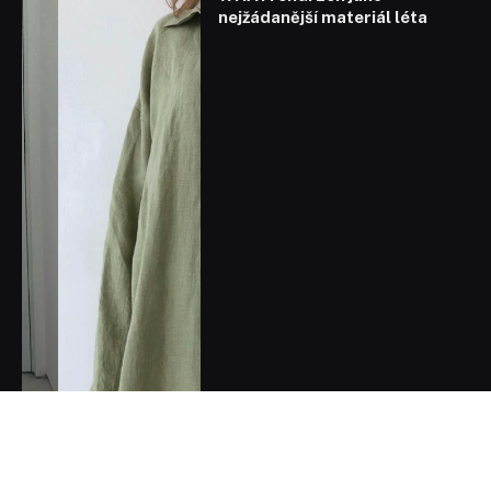
nejžádanější materiál léta