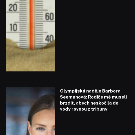
Olympijská naděje Barbora
Seemanová: Rodiče mě museli
brzdit, abych neskočila do
vody rovnou z tribuny