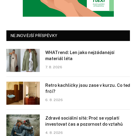
NEJNOVĚJŠÍ PŘÍSPĚVKY
WHATrend: Len jako nejžádanější
materiál léta
7. 8. 2026
Retro kachličky jsou zase v kurzu. Co teď
frčí?
6. 8. 2026
Zdravé sociální sítě: Proč se vyplatí
investovat čas a pozornost do vztahů
4. 8. 2026