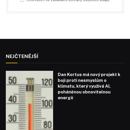
NEJČTENĚJŠÍ
Dan Kortus má nový projekt k
boji proti nesmyslům o
klimatu, který využívá AI,
poháněnou obnovitelnou
energií