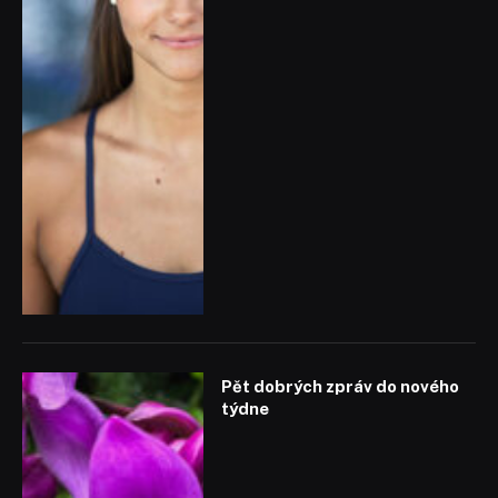
Pět dobrých zpráv do nového
týdne