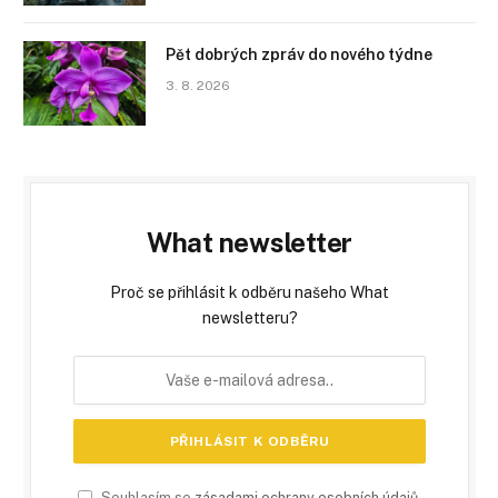
Pět dobrých zpráv do nového týdne
3. 8. 2026
What newsletter
Proč se přihlásit k odběru našeho What
newsletteru?
Souhlasím se
zásadami ochrany osobních údajů
.