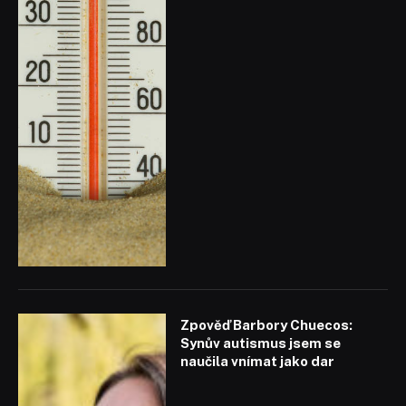
Zpověď Barbory Chuecos:
Synův autismus jsem se
naučila vnímat jako dar