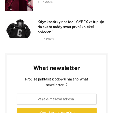
31. 7. 2026
Když kočárky nestačí. CYBEX vstupuje
do světa módy svou první kolekcí
oblečení
30. 7. 2026
What newsletter
Proč se přihlásit k odběru našeho What
newsletteru?