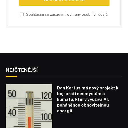
Souhlasím se
zásadami ochrany osobních údajů
.
NEJČTENĚJŠÍ
Dan Kortus má nový projekt k
boji proti nesmyslům o
klimatu, který využívá AI,
poháněnou obnovitelnou
energií