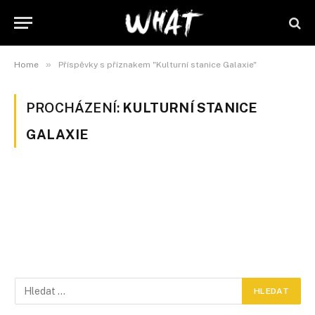
»
Home
Příspěvky s příznakem "Kulturní stanice Galaxie"
PROCHÁZENÍ:
KULTURNÍ STANICE
GALAXIE