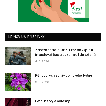
NEJNOVĚJŠÍ PŘÍSPĚVKY
Zdravé sociální sítě: Proč se vyplatí
investovat čas a pozornost do vztahů
4. 8. 2026
Pět dobrých zpráv do nového týdne
3. 8. 2026
Letní barvy a odlesky