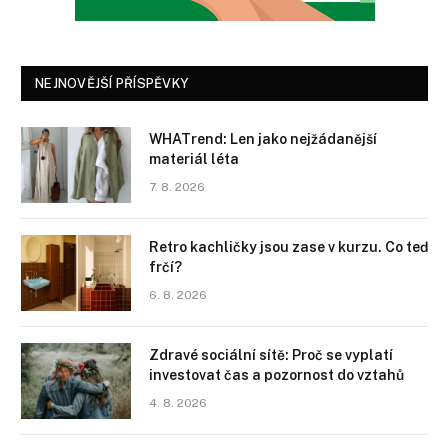
NEJNOVĚJŠÍ PŘÍSPĚVKY
WHATrend: Len jako nejžádanější
materiál léta
7. 8. 2026
Retro kachličky jsou zase v kurzu. Co teď
frčí?
6. 8. 2026
Zdravé sociální sítě: Proč se vyplatí
investovat čas a pozornost do vztahů
4. 8. 2026