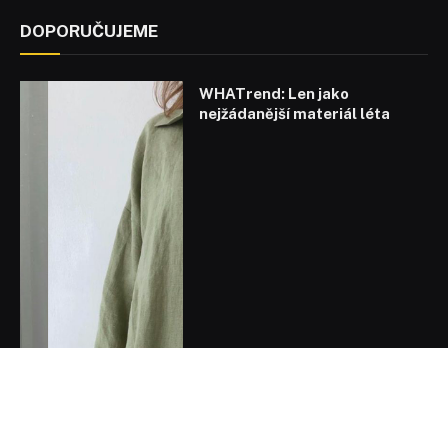
DOPORUČUJEME
WHATrend: Len jako
nejžádanější materiál léta