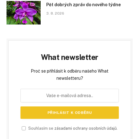
Pět dobrých zpráv do nového týdne
3. 8. 2026
What newsletter
Proč se přihlásit k odběru našeho What
newsletteru?
Souhlasím se
zásadami ochrany osobních údajů
.