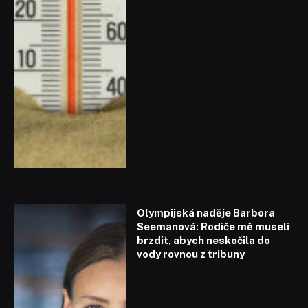
Olympijská naděje Barbora
Seemanová: Rodiče mě museli
brzdit, abych neskočila do
vody rovnou z tribuny