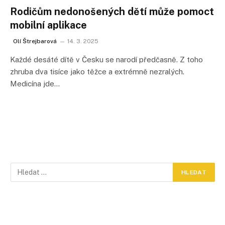
Rodičům nedonošených dětí může pomoct
mobilní aplikace
Olí Štrejbarová
14. 3. 2025
Každé desáté dítě v Česku se narodí předčasně. Z toho
zhruba dva tisíce jako těžce a extrémně nezralých.
Medicína jde…