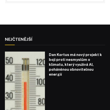
NEJČTENĚJŠÍ
Dan Kortus má nový projekt k
boji proti nesmyslům o
klimatu, který využívá AI,
poháněnou obnovitelnou
energií