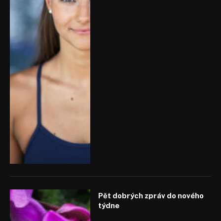
Pět dobrých zpráv do nového
týdne