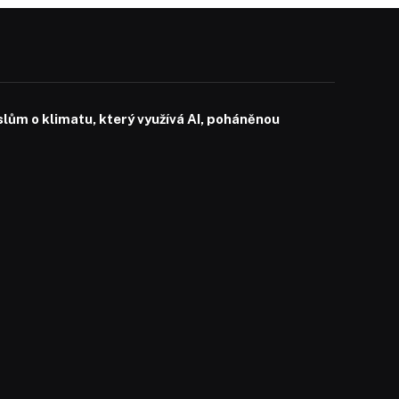
slům o klimatu, který využívá AI, poháněnou