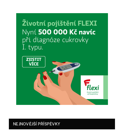
NEJNOVĚJŠÍ PŘÍSPĚVKY