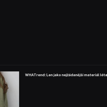
WHATrend: Len jako nejžádanější materiál lét