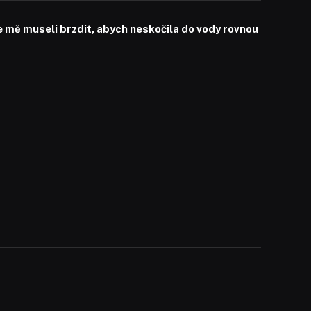
mě museli brzdit, abych neskočila do vody rovnou