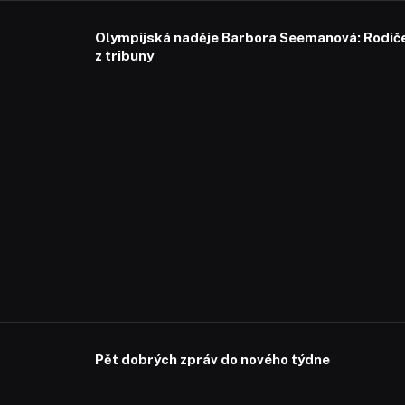
Olympijská naděje Barbora Seemanová: Rodiče 
z tribuny
Pět dobrých zpráv do nového týdne