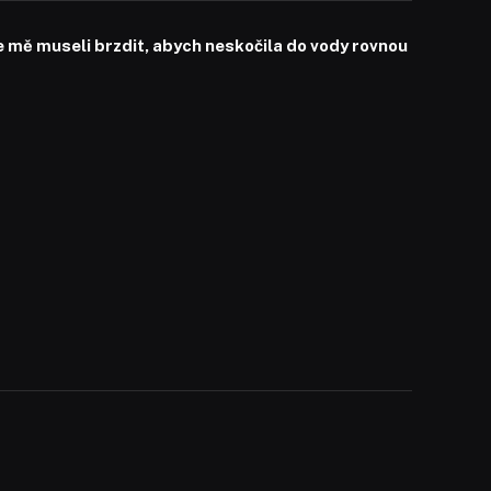
mě museli brzdit, abych neskočila do vody rovnou