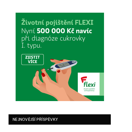
NEJNOVĚJŠÍ PŘÍSPĚVKY