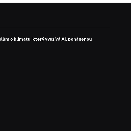
slům o klimatu, který využívá AI, poháněnou