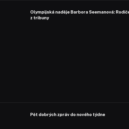
Olympijská naděje Barbora Seemanová: Rodiče 
z tribuny
Pět dobrých zpráv do nového týdne