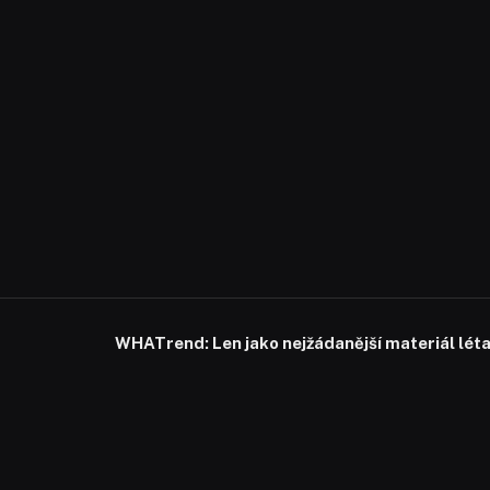
WHATrend: Len jako nejžádanější materiál lét