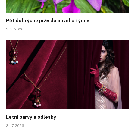
Pět dobrých zpráv do nového týdne
3. 8. 2026
Letní barvy a odlesky
31. 7. 2026