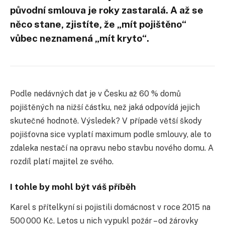
původní smlouva je roky zastaralá. A až se
něco stane, zjistíte, že „mít pojištěno“
vůbec neznamená „mít kryto“.
Podle nedávných dat je v Česku až 60 % domů
pojištěných na nižší částku, než jaká odpovídá jejich
skutečné hodnotě. Výsledek? V případě větší škody
pojišťovna sice vyplatí maximum podle smlouvy, ale to
zdaleka nestačí na opravu nebo stavbu nového domu. A
rozdíl platí majitel ze svého.
I tohle by mohl být váš příběh
Karel s přítelkyní si pojistili domácnost v roce 2015 na
500 000 Kč. Letos u nich vypukl požár – od žárovky