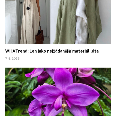
WHATrend: Len jako nejžádanější materiál léta
7. 8. 2026