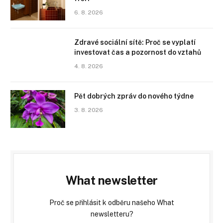
6. 8. 2026
Zdravé sociální sítě: Proč se vyplatí
investovat čas a pozornost do vztahů
4. 8. 2026
Pět dobrých zpráv do nového týdne
3. 8. 2026
What newsletter
Proč se přihlásit k odběru našeho What
newsletteru?