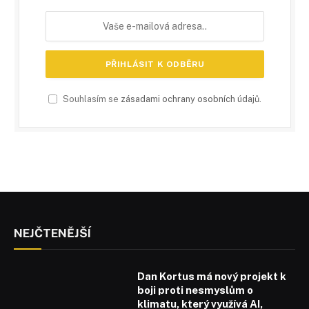
Souhlasím se
zásadami ochrany osobních údajů
.
NEJČTENĚJŠÍ
Dan Kortus má nový projekt k
boji proti nesmyslům o
klimatu, který využívá AI,