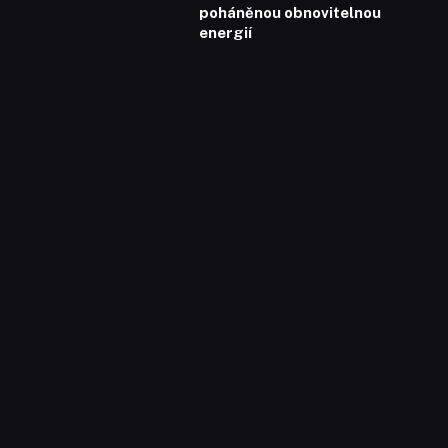
poháněnou obnovitelnou
energií