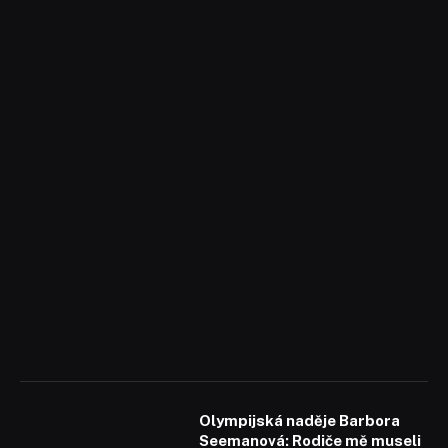
Olympijská naděje Barbora
Seemanová: Rodiče mě museli