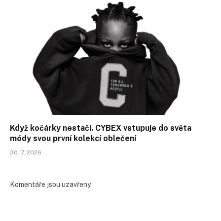
Když kočárky nestačí. CYBEX vstupuje do světa
módy svou první kolekcí oblečení
30. 7. 2026
Komentáře jsou uzavřeny.