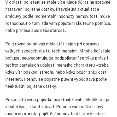
V oblasti pojištění se stále více klade důraz na správné
nastavení pojistné částky. Pravidelná aktualizace
smlouvy podle momentální hodnoty nemovitosti může
rozhodnout o tom, zda vám pojištění skutečně pomůže,
nebo přinese spíš další starosti.
Pojišťovna by při vás měla stát nejen při opravdu
velkých škodách, ale i u těch menších. Mnoho lidí si ale
bohužel neuvědomuje, že podpojištění se týká právě i
těchto častějších událostí menšího charakteru – třeba
když vítr poškodí střechu nebo když požár zničí část
interiéru. I tehdy se pojistné plnění vypočítává podle
neaktuální pojistné částky.
Pokud jste svou pojistku neaktualizovali několik let, je
ideální čas ji zkontrolovat. Pomoci vám může i nový
moderní produkt pojištění nemovitosti, který nabízí