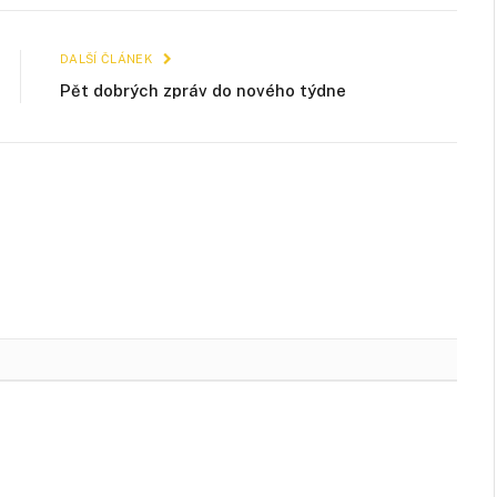
mail
DALŠÍ ČLÁNEK
Pět dobrých zpráv do nového týdne