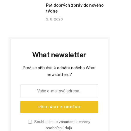
Pět dobrých zpráv do nového
týdne
3. 8. 2026
What newsletter
Proč se přihlásit k odběru našeho What
newsletteru?
Souhlasím se
zásadami ochrany
osobních údajů
.