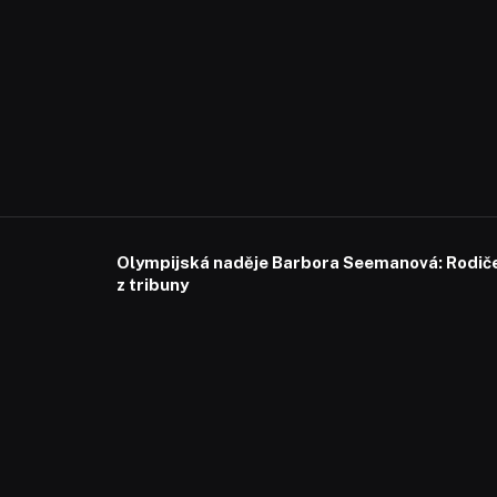
Olympijská naděje Barbora Seemanová: Rodiče 
z tribuny