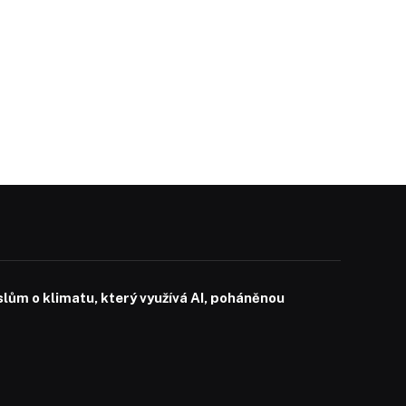
slům o klimatu, který využívá AI, poháněnou