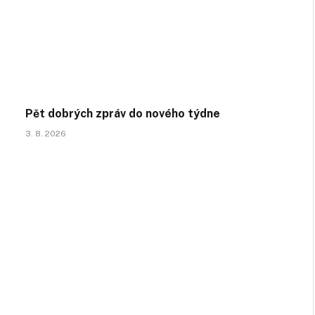
Pět dobrých zpráv do nového týdne
3. 8. 2026