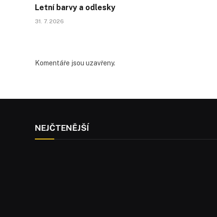
Letní barvy a odlesky
31. 7. 2026
Komentáře jsou uzavřeny.
NEJČTENĚJŠÍ