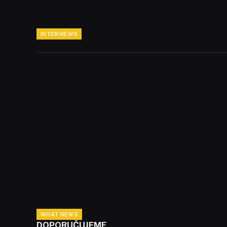
INTERVIEWS
WHAT NEWS
DOPORUČUJEME