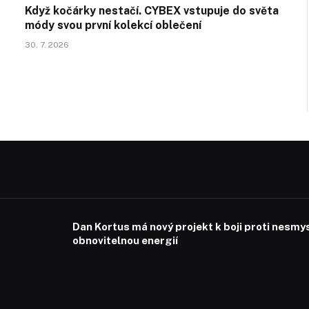
Když kočárky nestačí. CYBEX vstupuje do světa
módy svou první kolekcí oblečení
30. 7. 2026
Dan Kortus má nový projekt k boji proti nesmy
obnovitelnou energií