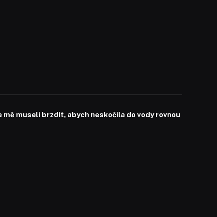
mě museli brzdit, abych neskočila do vody rovnou